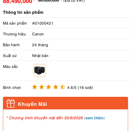
88,490,000
(Đã có VAT)
Thông tin sản phẩm
Mã sản phẩm
A01000421
Thương hiệu
Canon
Bảo hành
24 tháng
Xuất xứ
Nhật bản
Màu sắc
m
Bình chọn
4.6/5 (16 lượt)
Khuyến Mãi
xem thêm
* Chương trình khuyến mãi đến 30/9/2026
(
)