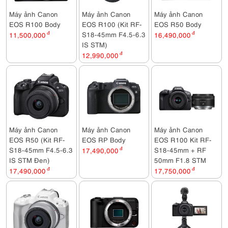
Máy ảnh Canon
Máy ảnh Canon
Máy ảnh Canon
EOS R100 Body
EOS R100 (Kit RF-
EOS R50 Body
S18-45mm F4.5-6.3
11,500,000
đ
16,490,000
đ
IS STM)
12,990,000
đ
Máy ảnh Canon
Máy ảnh Canon
Máy ảnh Canon
EOS R50 (Kit RF-
EOS RP Body
EOS R100 Kit RF-
S18-45mm F4.5-6.3
S18-45mm + RF
17,490,000
đ
IS STM Đen)
50mm F1.8 STM
17,490,000
đ
17,750,000
đ