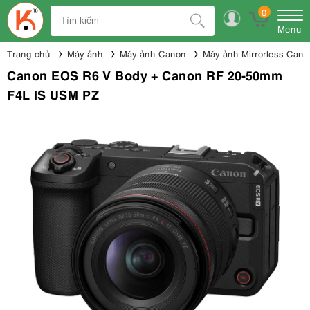
0
Menu
Trang chủ
Máy ảnh
Máy ảnh Canon
Máy ảnh Mirrorless Cano
Canon EOS R6 V Body + Canon RF 20-50mm
F4L IS USM PZ