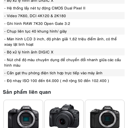
- Hệ thống lấy nét tự động CMOS Dual Pixel II
- Video 7K60, DCI 4K120 & 2K180
- Ghi hình RAW 7K30 Open Gate 3:2
- Chụp liên tục 40 khung hình/ giây
- Màn hình LCD 3 inch, độ phân giải 1,62 triệu điểm ảnh, có thể
xoay lật linh hoạt
- Bộ xử lý hình ảnh DIGIC X
- Nút chế độ màu chuyên dụng để chuyển đổi nhanh giữa các cấu
hình màu
- Cần gạt thu phóng điện tích hợp trực tiếp vào máy ảnh
- Độ nhạy ISO 100 đến 64.000 ( mở rộng 50 đến 102.400 )
Sản phẩm liên quan