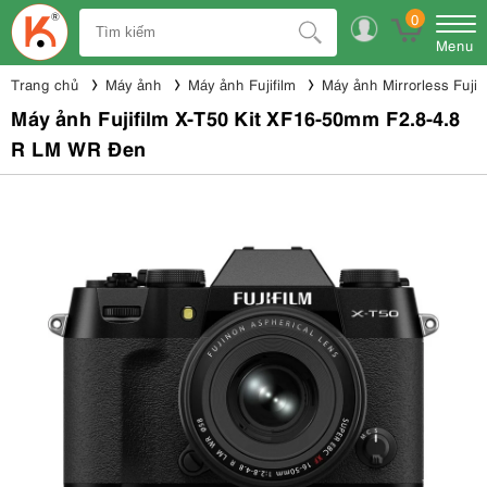
0
Menu
Trang chủ
Máy ảnh
Máy ảnh Fujifilm
Máy ảnh Mirrorless Fujifi
Máy ảnh Fujifilm X-T50 Kit XF16-50mm F2.8-4.8
R LM WR Đen