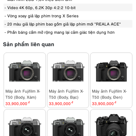
- Video 4K 60p, 6.2K 30p 4:2:2 10-bit
- Vòng xoay giả lập phim trong X Series
- 20 màu giả lập phim bao gồm giả lập phim mới "REALA ACE"
- Phần báng cầm mở rộng mang lại cảm giác tiện dụng hơn
Sản phẩm liên quan
Máy ảnh Fujifilm X-
Máy ảnh Fujifilm X-
Máy ảnh Fujifilm X-
T50 (Body, Xám)
T50 (Body, Bạc)
T50 (Body, Đen)
33,900,000
đ
33,900,000
đ
33,900,000
đ