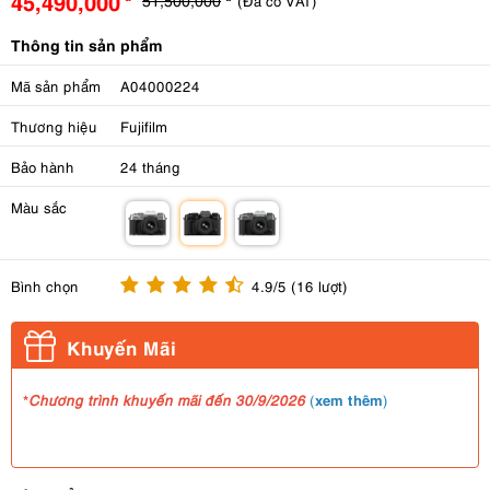
45,490,000
(Đã có VAT)
Thông tin sản phẩm
Mã sản phẩm
A04000224
Thương hiệu
Fujifilm
Bảo hành
24 tháng
Màu sắc
m
m
m
Bình chọn
4.9/5 (16 lượt)
Khuyến Mãi
*
xem thêm
Chương trình khuyến mãi đến 30/9/2026
(
)