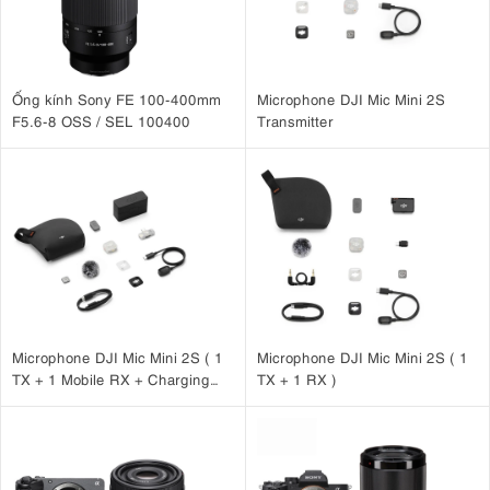
Ống kính Sony FE 100-400mm
Microphone DJI Mic Mini 2S
F5.6-8 OSS / SEL 100400
Transmitter
Microphone DJI Mic Mini 2S ( 1
Microphone DJI Mic Mini 2S ( 1
TX + 1 Mobile RX + Charging
TX + 1 RX )
Case )