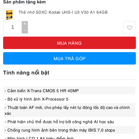
Sản phẩm tặng kèm
Thẻ nhớ SDXC Kodak UHS-I U3 V30 A1 64GB
+
-
MUA HÀNG
MUA TRẢ GÓP
Tính năng nổi bật
- Cảm biến X-Trans CMOS 5 HR 40MP
- Bộ xử lý hình ảnh X-Processor 5
- Thuật toán AF mới, cho phép lấy nét tự động tốc độ cao và chính
xác
- Phát hiện chủ thể được hỗ trợ bởi công nghệ AI học sâu
- Chống rung hình ảnh bên trong thân máy IBIS 7,0 stops
- Màn hình LCD 1,84 triệu điểm ảnh