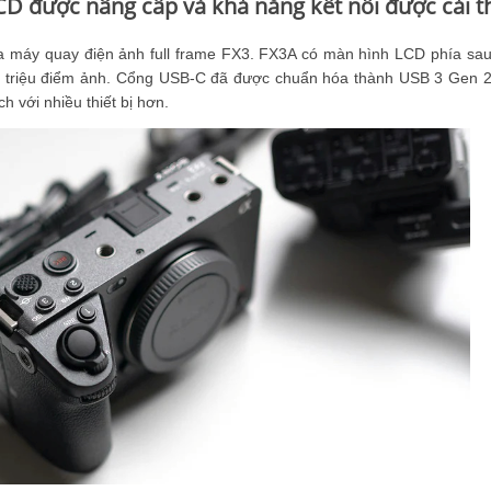
CD được nâng cấp và khả năng kết nối được cải t
ủa máy quay điện ảnh full frame FX3. FX3A có màn hình LCD phía sau
,36 triệu điểm ảnh. Cổng USB-C đã được chuẩn hóa thành USB 3 Gen 
h với nhiều thiết bị hơn.