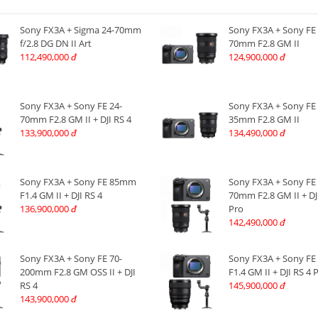
Sony FX3A + Sigma 24-70mm
Sony FX3A + Sony FE 
f/2.8 DG DN II Art
70mm F2.8 GM II
112,490,000
124,900,000
đ
đ
Sony FX3A + Sony FE 24-
Sony FX3A + Sony FE 
70mm F2.8 GM II + DJI RS 4
35mm F2.8 GM II
133,900,000
134,490,000
đ
đ
Sony FX3A + Sony FE 85mm
Sony FX3A + Sony FE 
F1.4 GM II + DJI RS 4
70mm F2.8 GM II + DJ
136,900,000
Pro
đ
142,490,000
đ
Sony FX3A + Sony FE 70-
Sony FX3A + Sony F
200mm F2.8 GM OSS II + DJI
F1.4 GM II + DJI RS 4 
RS 4
145,900,000
đ
143,900,000
đ