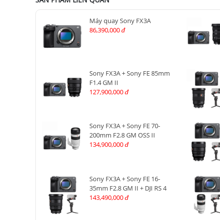
Máy quay Sony FX3A
86,390,000
đ
Sony FX3A + Sony FE 85mm
F1.4 GM II
127,900,000
đ
Sony FX3A + Sony FE 70-
200mm F2.8 GM OSS II
134,900,000
đ
Sony FX3A + Sony FE 16-
35mm F2.8 GM II + DJI RS 4
143,490,000
đ