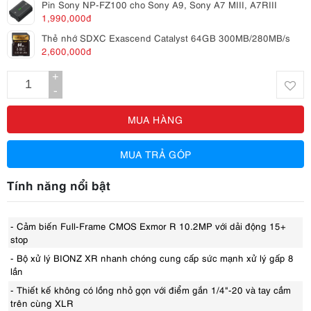
Pin Sony NP-FZ100 cho Sony A9, Sony A7 MIII, A7RIII
1,990,000đ
Thẻ nhớ SDXC Exascend Catalyst 64GB 300MB/280MB/s
2,600,000đ
+
-
MUA HÀNG
MUA TRẢ GÓP
Tính năng nổi bật
- Cảm biến Full-Frame CMOS Exmor R 10.2MP với dải động 15+
stop
- Bộ xử lý BIONZ XR nhanh chóng cung cấp sức mạnh xử lý gấp 8
lần
- Thiết kế không có lồng nhỏ gọn với điểm gắn 1/4"-20 và tay cầm
trên cùng XLR