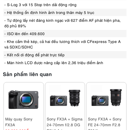
- S-Log 3 với 15 Stop trên dải động rộng
- Hệ thống ổn định hình ảnh trong thân máy 5 trục
- Tự động lấy nét đáng kinh ngạc với 627 điểm AF phát hiện pha,
độ phủ 89%
- ISO lên đến 409.600
- Khe cắm thẻ kép, cả hai đều tương thích với CFexpress Type A
và SDXC/SDHC
- Kết nối di động để phát trực tiếp
- Màn hình LCD được nâng cấp lên 2,36 triệu điểm ảnh
Sản phẩm liên quan
Máy quay Sony
Sony FX3A + Sigma
Sony FX3A + Sony
FX3A
24-70mm f/2.8 DG
FE 24-70mm F2.8
đ