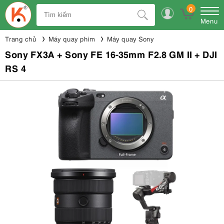
0
Menu
Trang chủ
Máy quay phim
Máy quay Sony
Sony FX3A + Sony FE 16-35mm F2.8 GM II + DJI
RS 4