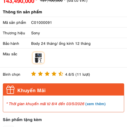
143,490,000
(Đã có VAT)
Thông tin sản phẩm
Mã sản phẩm
C01000091
Thương hiệu
Sony
Bảo hành
Body 24 tháng/ ống kính 12 tháng
Màu sắc
m
Bình chọn
4.6/5 (11 lượt)
Khuyến Mãi
(
xem thêm
)
* Thời gian khuyến mãi từ 8/4 đến 03/5/2026
Sản phẩm tặng kèm