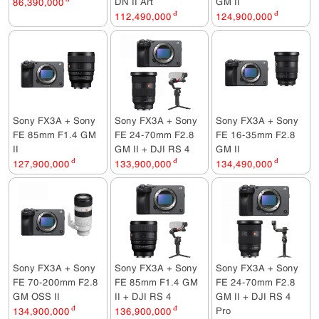
DN II Art
GM II
86,390,000
112,490,000
đ
124,900,000
đ
Sony FX3A + Sony
Sony FX3A + Sony
Sony FX3A + Sony
FE 85mm F1.4 GM
FE 24-70mm F2.8
FE 16-35mm F2.8
II
GM II + DJI RS 4
GM II
127,900,000
đ
133,900,000
đ
134,490,000
đ
Sony FX3A + Sony
Sony FX3A + Sony
Sony FX3A + Sony
FE 70-200mm F2.8
FE 85mm F1.4 GM
FE 24-70mm F2.8
GM OSS II
II + DJI RS 4
GM II + DJI RS 4
Pro
134,900,000
đ
136,900,000
đ