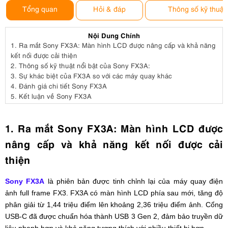
Tổng quan
Hỏi & đáp
Thông số kỹ thuật
Nội Dung Chính
1.
Ra mắt Sony FX3A: Màn hình LCD được nâng cấp và khả năng
kết nối được cải thiện
2.
Thông số kỹ thuật nổi bật của Sony FX3A:
3.
Sự khác biệt của FX3A so với các máy quay khác
4.
Đánh giá chi tiết Sony FX3A
5.
Kết luận về Sony FX3A
1. Ra mắt Sony FX3A: Màn hình LCD được
nâng cấp và khả năng kết nối được cải
thiện
Sony FX3A
là phiên bản được tinh chỉnh lại của máy quay điện
ảnh full frame FX3. FX3A có màn hình LCD phía sau mới, tăng độ
phân giải từ 1,44 triệu điểm lên khoảng 2,36 triệu điểm ảnh. Cổng
USB-C đã được chuẩn hóa thành USB 3 Gen 2, đảm bảo truyền dữ