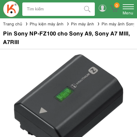
0
Menu
Trang chủ
Phụ kiện máy ảnh
Pin máy ảnh
Pin máy ảnh Sony
Pin Sony NP-FZ100 cho Sony A9, Sony A7 MIII,
A7RIII