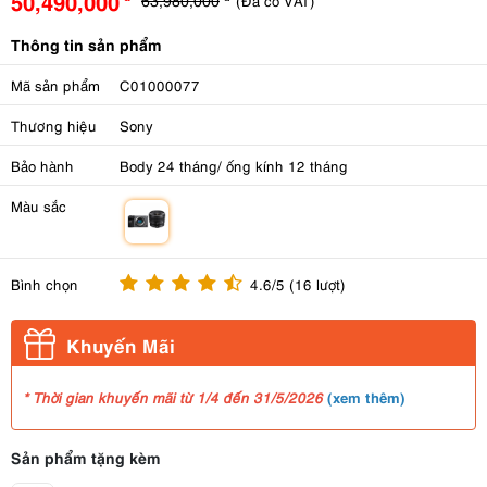
50,490,000
(Đã có VAT)
Thông tin sản phẩm
Mã sản phẩm
C01000077
Thương hiệu
Sony
Bảo hành
Body 24 tháng/ ống kính 12 tháng
Màu sắc
m
Bình chọn
4.6/5 (16 lượt)
Khuyến Mãi
(
xem thêm
)
* Thời gian khuyến mãi từ 1/4 đến 31/5/2026
Sản phẩm tặng kèm