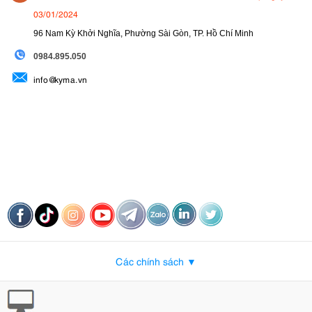
03/01/2024
96 Nam Kỳ Khởi Nghĩa, Phường Sài Gòn, TP. Hồ Chí Minh
09
84.895.050
info@kyma.vn
Các chính sách ▼