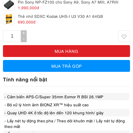
Pin Sony NP-FZ100 cho Sony A9, Sony A7 MIII, A7RIII
1,990,000đ
Thẻ nhớ SDXC Kodak UHS-I U3 V30 A1 64GB
890,000đ
+
-
MUA HÀNG
MUA TRẢ GÓP
Tính năng nổi bật
- Cảm biến APS-C/Super 35mm Exmor R BSI 26.1MP
- Bộ xử lý hình ảnh BIONZ XR™ hiệu suất cao
- Quay UHD 4K ở tốc độ lên đến 120 khung hình/ giây
- Lấy nét tự động theo pha / Theo dõi khuôn mặt / Lấy nét tự động
theo mắt