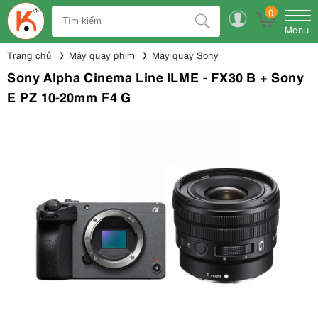
0
Menu
Trang chủ
Máy quay phim
Máy quay Sony
Sony Alpha Cinema Line ILME - FX30 B + Sony
E PZ 10-20mm F4 G