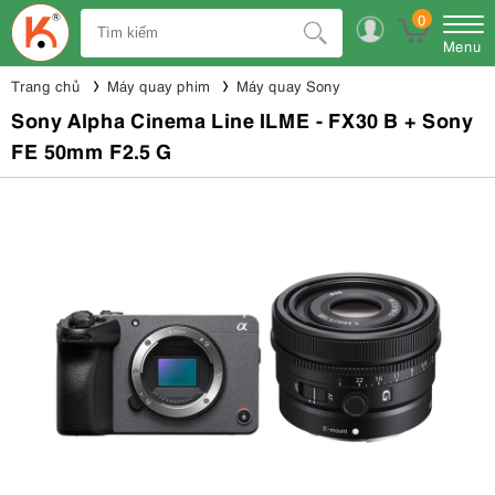
0
Menu
Trang chủ
Máy quay phim
Máy quay Sony
Sony Alpha Cinema Line ILME - FX30 B + Sony
FE 50mm F2.5 G