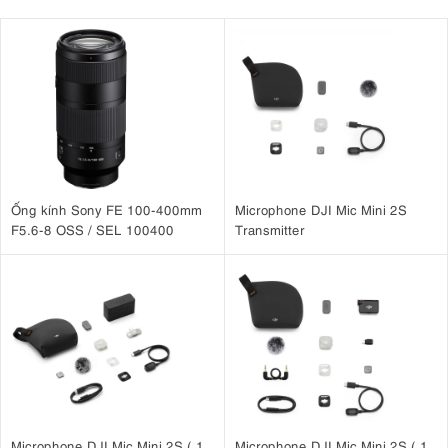
Ống kính Sony FE 100-400mm
Microphone DJI Mic Mini 2S
F5.6-8 OSS / SEL 100400
Transmitter
Microphone DJI Mic Mini 2S ( 1
Microphone DJI Mic Mini 2S ( 1