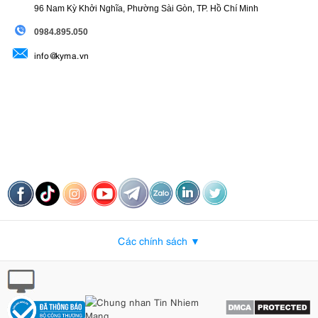
96 Nam Kỳ Khởi Nghĩa, Phường Sài Gòn, TP. Hồ Chí Minh
09
84.895.050
info@kyma.vn
Các chính sách ▼