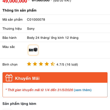
49,000,000
(Đã có VAT)
Thông tin sản phẩm
Mã sản phẩm
C01000078
Thương hiệu
Sony
Bảo hành
Body 24 tháng/ ống kính 12 tháng
Màu sắc
m
Bình chọn
4.7/5 (16 lượt)
Khuyến Mãi
(
xem thêm
)
* Thời gian khuyến mãi từ 1/4 đến 31/5/2026
Sản phẩm tặng kèm