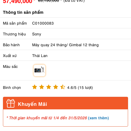
57,490,000
(Đã có VAT)
Thông tin sản phẩm
Mã sản phẩm
C01000083
Thương hiệu
Sony
Bảo hành
Máy quay 24 tháng/ Gimbal 12 tháng
Xuất xứ
Thái Lan
Màu sắc
m
Bình chọn
4.6/5 (15 lượt)
Khuyến Mãi
(
xem thêm
)
* Thời gian khuyến mãi từ 1/4 đến 31/5/2026