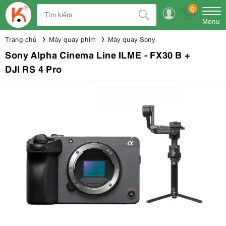
0
Menu
Trang chủ
Máy quay phim
Máy quay Sony
Sony Alpha Cinema Line ILME - FX30 B +
DJI RS 4 Pro