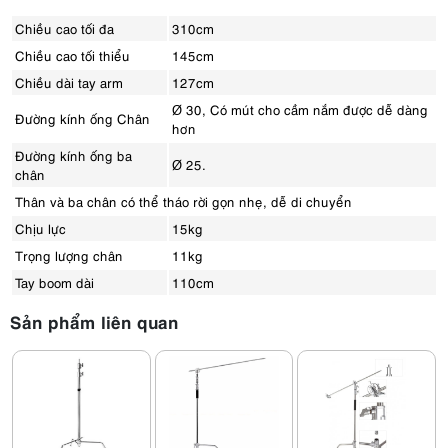
Chiều cao tối đa
310cm
Chiều cao tối thiểu
145cm
Chiều dài tay arm
127cm
Ø 30, Có mút cho cầm nắm được dễ dàng
Đường kính ống Chân
hơn
Đường kính ống ba
Ø 25.
chân
Thân và ba chân có thể tháo rời gọn nhẹ, dễ di chuyển
Chịu lực
15kg
Trọng lượng chân
11kg
Tay boom dài
110cm
Sản phẩm liên quan