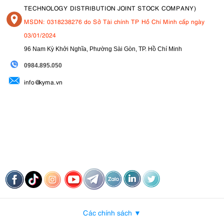
TECHNOLOGY DISTRIBUTION JOINT STOCK COMPANY)
MSDN: 0318238276 do Sở Tài chính TP Hồ Chí Minh cấp ngày
03/01/2024
96 Nam Kỳ Khởi Nghĩa, Phường Sài Gòn, TP. Hồ Chí Minh
09
84.895.050
info@kyma.vn
Các chính sách ▼