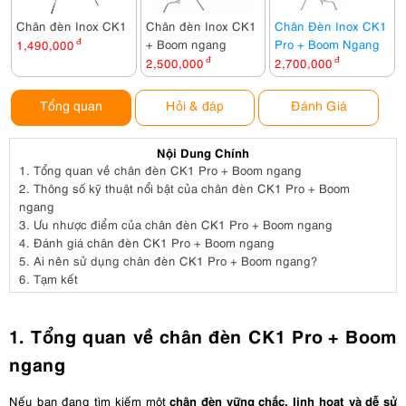
Chân đèn Inox CK1
Chân đèn Inox CK1
Chân Đèn Inox CK1
+ Boom ngang
Pro + Boom Ngang
1,490,000
đ
2,500,000
đ
2,700,000
đ
Tổng quan
Hỏi & đáp
Đánh Giá
Nội Dung Chính
1.
Tổng quan về chân đèn CK1 Pro + Boom ngang
2.
Thông số kỹ thuật nổi bật của chân đèn CK1 Pro + Boom
ngang
3.
Ưu nhược điểm của chân đèn CK1 Pro + Boom ngang
4.
Đánh giá chân đèn CK1 Pro + Boom ngang
5.
Ai nên sử dụng chân đèn CK1 Pro + Boom ngang?
6.
Tạm kết
1. Tổng quan về chân đèn CK1 Pro + Boom
ngang
chân đèn vững chắc, linh hoạt và dễ sử
Nếu bạn đang tìm kiếm một