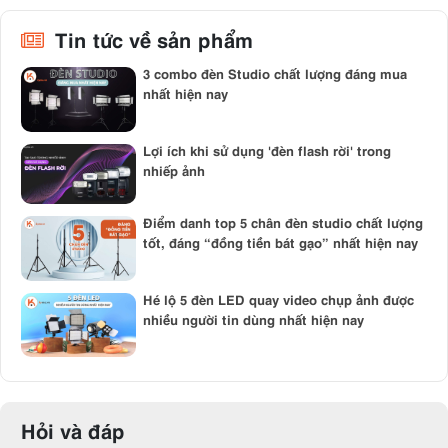
Tin tức về sản phẩm
3 combo đèn Studio chất lượng đáng mua
nhất hiện nay
Lợi ích khi sử dụng 'đèn flash rời' trong
nhiếp ảnh
Điểm danh top 5 chân đèn studio chất lượng
tốt, đáng “đồng tiền bát gạo” nhất hiện nay
Hé lộ 5 đèn LED quay video chụp ảnh được
nhiều người tin dùng nhất hiện nay
Hỏi và đáp