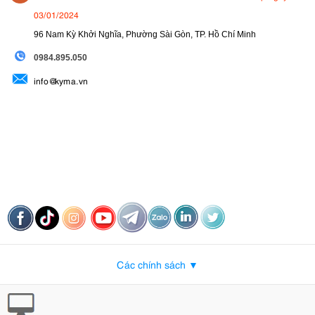
03/01/2024
96 Nam Kỳ Khởi Nghĩa, Phường Sài Gòn, TP. Hồ Chí Minh
09
84.895.050
info@kyma.vn
Các chính sách ▼