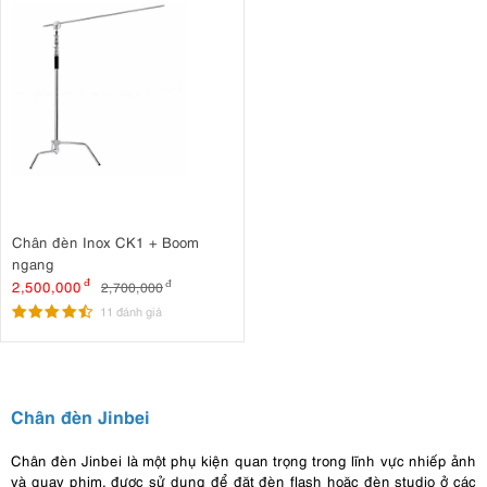
Chân đèn Inox CK1 + Boom
ngang
2,500,000
đ
2,700,000
đ
11 đánh giá
Chân đèn Jinbei
Chân đèn Jinbei là một phụ kiện quan trọng trong lĩnh vực nhiếp ảnh
và quay phim, được sử dụng để đặt đèn flash hoặc đèn studio ở các