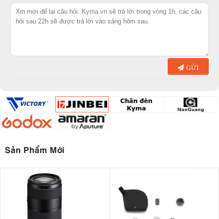
GỬI
Sản Phẩm Mới