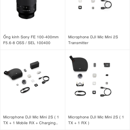
Ống kính Sony FE 100-400mm
Microphone DJI Mic Mini 2S
F5.6-8 OSS / SEL 100400
Transmitter
Microphone DJI Mic Mini 2S ( 1
Microphone DJI Mic Mini 2S ( 1
TX + 1 Mobile RX + Charging
TX + 1 RX )
Case )