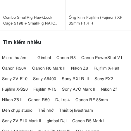
Combo SmallRig HawkLock
Ống kính Fujifilm (Fujinon) XF
Cage 5198 + SmallRig NATO
35mm F1.4 R
Top Handle 3766 cho
Sony A7CM2, A7CR
Tìm kiếm nhiều
Micro thu âm
Gimbal
Canon R8
Canon PowerShot V1
Canon R50V
Canon R6 Mark II
Nikon Z8
Fujifilm X-Half
Sony ZV-E10
Sony A6400
Sony RX1R III
Sony FX2
Fujifilm X-S20
Fujifilm X-T5
Sony A7C Mark II
Nikon Zf
Nikon Z5 II
Canon R50
DJI rs 4
Canon RF 85mm
Đèn chụp studio
Thẻ nhớ
Thiết bị livestream
Sony ZV E10 Mark II
gimbal DJI
Canon R5 Mark II
Sony A7 Mark V
Nikon Z6 Mark III
Đèn amaran