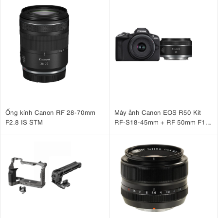
Ống kính Canon RF 28-70mm
Máy ảnh Canon EOS R50 Kit
F2.8 IS STM
RF-S18-45mm + RF 50mm F1.8
STM