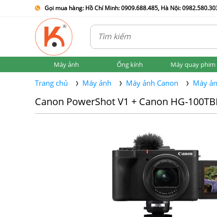
Gọi mua hàng: Hồ Chí Minh: 0909.688.485, Hà Nội: 0982.580.303
Máy ảnh
Ống kính
Máy quay phim
Trang chủ
Máy ảnh
Máy ảnh Canon
Máy ản
Canon PowerShot V1 + Canon HG-100TB