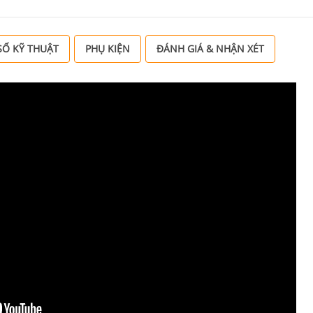
Ố KỸ THUẬT
PHỤ KIỆN
ĐÁNH GIÁ & NHẬN XÉT