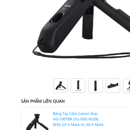
SẢN PHẨM LIÊN QUAN
Báng Tay Cầm Canon Grip
HG-100TBR cho R50, M200,
M50, G7 X Mark III, G5 X Mark