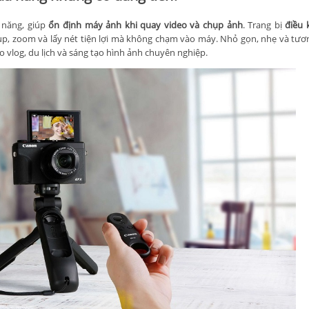
 năng, giúp
ổn định máy ảnh khi quay video và chụp ảnh
. Trang bị
điều 
p, zoom và lấy nét tiện lợi mà không chạm vào máy. Nhỏ gọn, nhẹ và tươn
 vlog, du lịch và sáng tạo hình ảnh chuyên nghiệp.