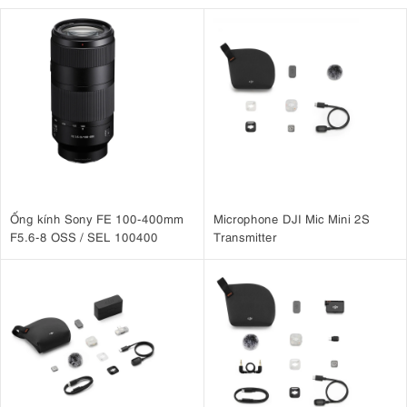
Ống kính Sony FE 100-400mm
Microphone DJI Mic Mini 2S
F5.6-8 OSS / SEL 100400
Transmitter