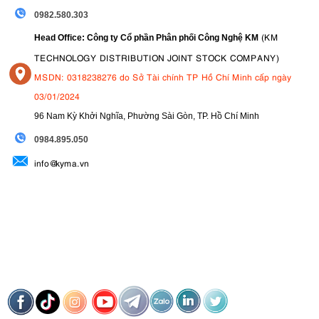
0982.580.303
(KM
Head Office: Công ty Cổ phần Phân phối Công Nghệ KM
TECHNOLOGY DISTRIBUTION JOINT STOCK COMPANY)
MSDN: 0318238276 do Sở Tài chính TP Hồ Chí Minh cấp ngày
03/01/2024
96 Nam Kỳ Khởi Nghĩa, Phường Sài Gòn, TP. Hồ Chí Minh
09
84.895.050
info@kyma.vn