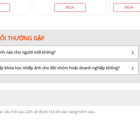
MUA
MUA
HỎI THƯỜNG GẶP
 ảnh nào cho người mới không?
cấp khóa học nhiếp ảnh cho đội nhóm hoặc doanh nghiệp không?