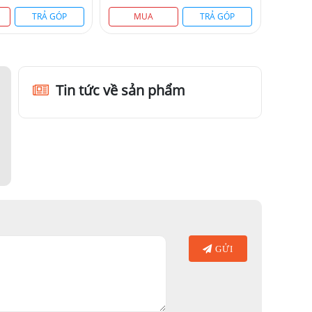
TRẢ GÓP
MUA
TRẢ GÓP
Tin tức về sản phẩm
GỬI