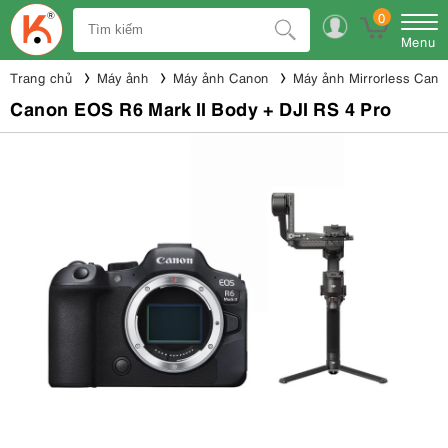
0
Menu
Trang chủ
Máy ảnh
Máy ảnh Canon
Máy ảnh Mirrorless Cano
Canon EOS R6 Mark II Body + DJI RS 4 Pro