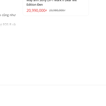
Máy ảnh Sony ZV-1 Mark II Dear Me
Edition Đen
20,990,000
23,980,000
đ
đ
eo cũng như
ng EOS R có
 độ, bù trừ
8 nhóm
rіêng
р рhủ Ѕuреr
с nét và rõ