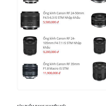
Ống kính Canon RF 24-50mm
F4.5-6.3 IS STM Nhập khẩu
5,500,000
đ
Ống kính Canon RF 24-
105mm F4-7.1 IS STM Nhập
khẩu
9,200,000
đ
Ống kính Canon RF 35mm
F1.8 Macro IS STM
11,900,000
đ