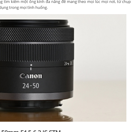
ng tìm kiếm một ống kính đa năng để mang theo mọi lúc mọi nơi, từ chụ
dụng trong mọi tình huống.