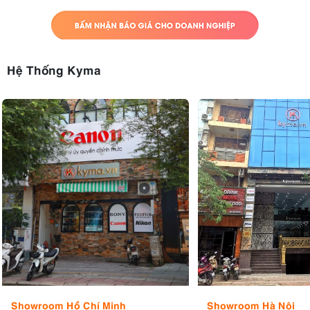
Hệ Thống Kyma
Showroom Hồ Chí Minh
Showroom Hà Nội