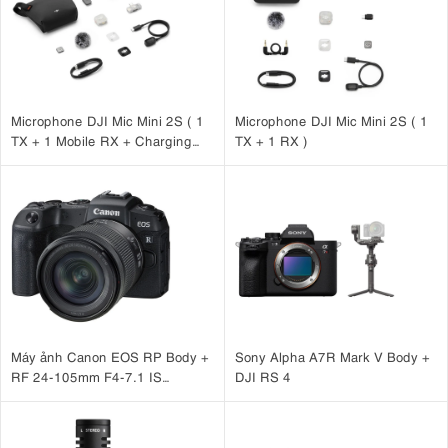
Microphone DJI Mic Mini 2S ( 1
Microphone DJI Mic Mini 2S ( 1
TX + 1 Mobile RX + Charging
TX + 1 RX )
Case )
Máy ảnh Canon EOS RP Body +
Sony Alpha A7R Mark V Body +
RF 24-105mm F4-7.1 IS
DJI RS 4
STM Nhập khẩu