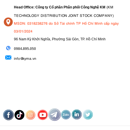
(KM
Head Office: Công ty Cổ phần Phân phối Công Nghệ KM
TECHNOLOGY DISTRIBUTION JOINT STOCK COMPANY)
MSDN: 0318238276 do Sở Tài chính TP Hồ Chí Minh cấp ngày
03/01/2024
96 Nam Kỳ Khởi Nghĩa, Phường Sài Gòn, TP. Hồ Chí Minh
09
84.895.050
info@kyma.vn