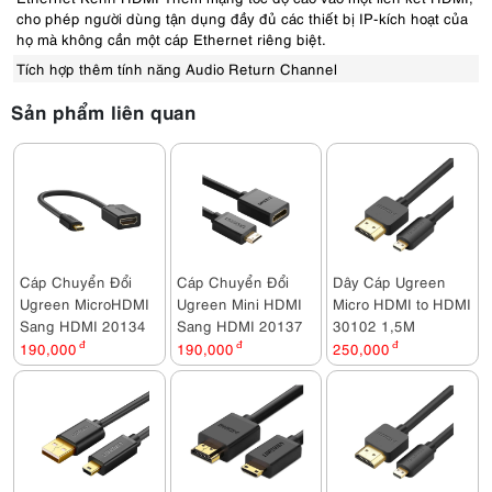
cho phép người dùng tận dụng đầy đủ các thiết bị IP-kích hoạt của
họ mà không cần một cáp Ethernet riêng biệt.
Tích hợp thêm tính năng Audio Return Channel
Sản phẩm liên quan
Cáp Chuyển Đổi
Cáp Chuyển Đổi
Dây Cáp Ugreen
Ugreen MicroHDMI
Ugreen Mini HDMI
Micro HDMI to HDMI
Sang HDMI 20134
Sang HDMI 20137
30102 1,5M
190,000
đ
190,000
đ
250,000
đ