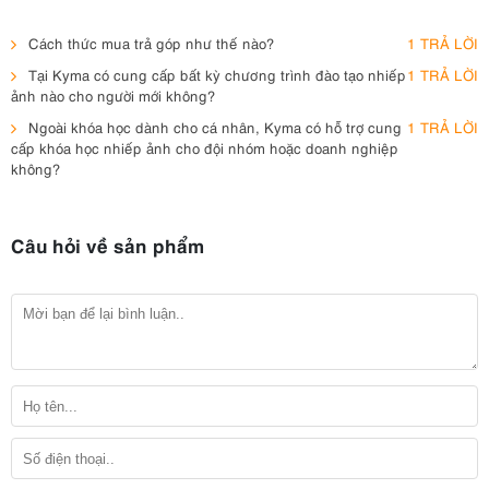
Cách thức mua trả góp như thế nào?
1 TRẢ LỜI
Tại Kyma có cung cấp bất kỳ chương trình đào tạo nhiếp
1 TRẢ LỜI
ảnh nào cho người mới không?
Ngoài khóa học dành cho cá nhân, Kyma có hỗ trợ cung
1 TRẢ LỜI
cấp khóa học nhiếp ảnh cho đội nhóm hoặc doanh nghiệp
không?
Câu hỏi về sản phẩm