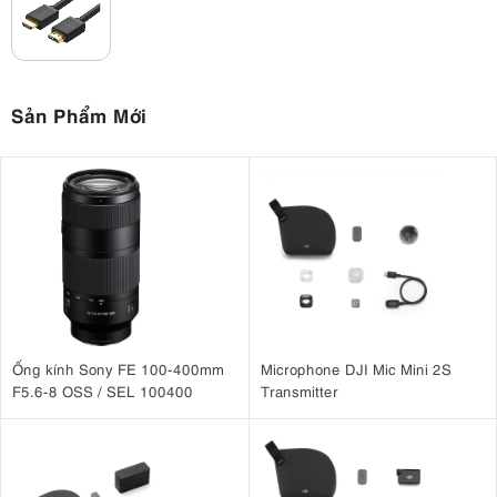
Sản Phẩm Mới
Ống kính Sony FE 100-400mm
Microphone DJI Mic Mini 2S
F5.6-8 OSS / SEL 100400
Transmitter