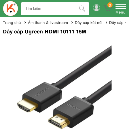
0
Menu
Trang chủ
Âm thanh & livestream
Dây cáp kết nối
Dây cáp kế
Dây cáp Ugreen HDMI 10111 15M