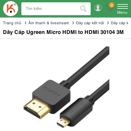
0
Menu
Trang chủ
Âm thanh & livestream
Dây cáp kết nối
Dây cáp kế
Dây Cáp Ugreen Micro HDMI to HDMI 30104 3M