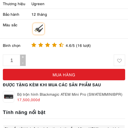
Thương hiệu
Ugreen
Bảo hành
12 tháng
Màu sắc
m
Bình chọn
4.6/5 (16 lượt)
+
-
MUA HÀNG
ĐƯỢC TẶNG KÈM KHI MUA CÁC SẢN PHẨM SAU
Bộ trộn hình Blackmagic ATEM Mini Pro (SWATEMMINIBPR)
17,500,000đ
Tính năng nổi bật