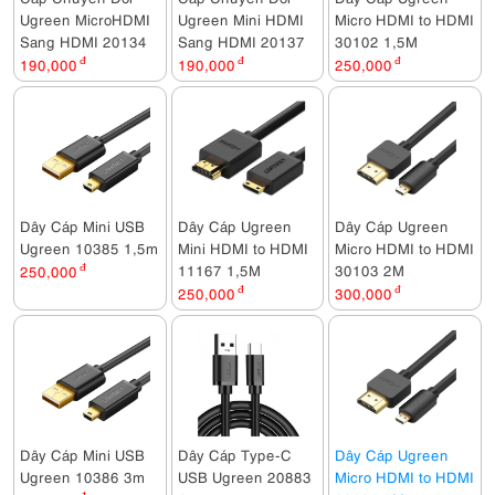
Ugreen MicroHDMI
Ugreen Mini HDMI
Micro HDMI to HDMI
Sang HDMI 20134
Sang HDMI 20137
30102 1,5M
190,000
đ
190,000
đ
250,000
đ
Dây Cáp Mini USB
Dây Cáp Ugreen
Dây Cáp Ugreen
Ugreen 10385 1,5m
Mini HDMI to HDMI
Micro HDMI to HDMI
11167 1,5M
30103 2M
250,000
đ
250,000
đ
300,000
đ
Dây Cáp Mini USB
Dây Cáp Type-C
Dây Cáp Ugreen
Ugreen 10386 3m
USB Ugreen 20883
Micro HDMI to HDMI