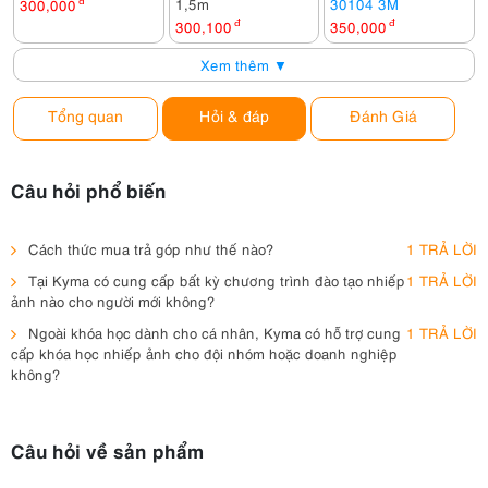
1,5m
30104 3M
300,000
đ
300,100
đ
350,000
đ
Xem thêm ▼
Tổng quan
Hỏi & đáp
Đánh Giá
Câu hỏi phổ biến
Cách thức mua trả góp như thế nào?
1 TRẢ LỜI
Tại Kyma có cung cấp bất kỳ chương trình đào tạo nhiếp
1 TRẢ LỜI
ảnh nào cho người mới không?
Ngoài khóa học dành cho cá nhân, Kyma có hỗ trợ cung
1 TRẢ LỜI
cấp khóa học nhiếp ảnh cho đội nhóm hoặc doanh nghiệp
không?
Câu hỏi về sản phẩm