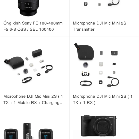
Ống kính Sony FE 100-400mm
Microphone DJI Mic Mini 2S
F5.6-8 OSS / SEL 100400
Transmitter
Microphone DJI Mic Mini 2S ( 1
Microphone DJI Mic Mini 2S ( 1
TX + 1 Mobile RX + Charging
TX + 1 RX )
Case )