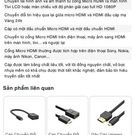
Chuyển tải hình ảnh và âm thanh từ cổng Micro HDMI ra màn hình
Tivi LCD hoặc màn chiếu với độ phân giải cao full HD 1080P
Chuyển đổi tin hiệu qua lại giữa micro HDMI và HDMI đầu cáp mạ
Vàng 24k
Cáp có một đầu chuẩn Micro HDMI và một đầu chuẩn HDMI
Chuyển từ cổng Micro HDMI trên điện thoại, máy ảnh sang HDMI
trên màn hình, tivi... và ngược lại
Cổng Micro HDMI thường được tích hợp trên điện thoại Sony, Nokia,
máy ảnh Nikon, Canon...
Cáp được làm bằng chất liệu tốt, với lõi đồng nguyên chất, vỏ bọc
nhựa mềm có khả chịu được thời tiết khắc nghiệt, đảm bảo tín hiêu
truyền dẫn tốt nhất
Sản phẩm liên quan
Cáp Chuyển Đổi
Cáp Chuyển Đổi
Dây Cáp Ugreen