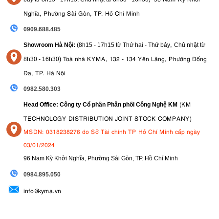
Nghĩa, Phường Sài Gòn, TP. Hồ Chí Minh
0909.688.485
,
Showroom Hà Nội:
(8h15 - 17h15 từ Thứ hai - Thứ bảy
Chủ nhật từ
)
Toà nhà KYMA, 132 - 134 Yên Lãng, Phường Đống
8
h30 - 16h30
Đa, TP. Hà Nội
0982.580.303
(KM
Head Office: Công ty Cổ phần Phân phối Công Nghệ KM
TECHNOLOGY DISTRIBUTION JOINT STOCK COMPANY)
MSDN: 0318238276 do Sở Tài chính TP Hồ Chí Minh cấp ngày
03/01/2024
96 Nam Kỳ Khởi Nghĩa, Phường Sài Gòn, TP. Hồ Chí Minh
09
84.895.050
info@kyma.vn