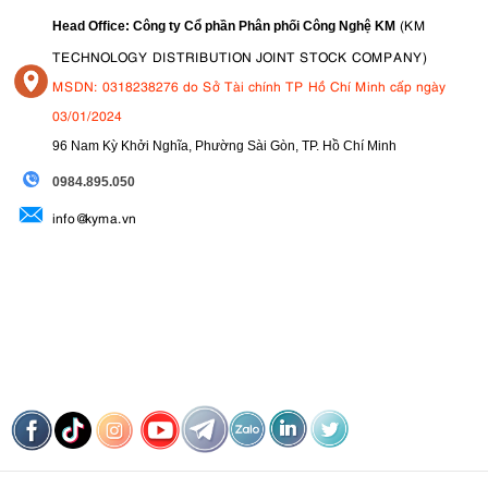
(KM
Head Office: Công ty Cổ phần Phân phối Công Nghệ KM
TECHNOLOGY DISTRIBUTION JOINT STOCK COMPANY)
MSDN: 0318238276 do Sở Tài chính TP Hồ Chí Minh cấp ngày
03/01/2024
96 Nam Kỳ Khởi Nghĩa, Phường Sài Gòn, TP. Hồ Chí Minh
09
84.895.050
info@kyma.vn