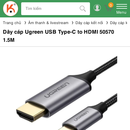
0
Menu
Trang chủ
Âm thanh & livestream
Dây cáp kết nối
Dây cáp kế
Dây cáp Ugreen USB Type-C to HDMI 50570
1.5M