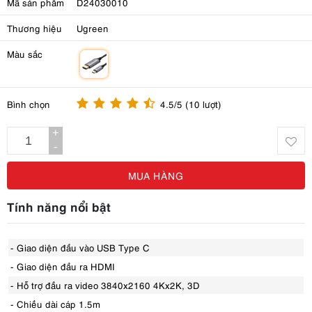
Mã sản phẩm
D24030010
Thương hiệu
Ugreen
Màu sắc
m
Bình chọn
4.5/5 (10 lượt)
+
-
MUA HÀNG
Tính năng nổi bật
- Giao diện đầu vào USB Type C
- Giao diện đầu ra HDMI
- Hỗ trợ đầu ra video 3840x2160 4Kx2K, 3D
- Chiều dài cáp 1.5m