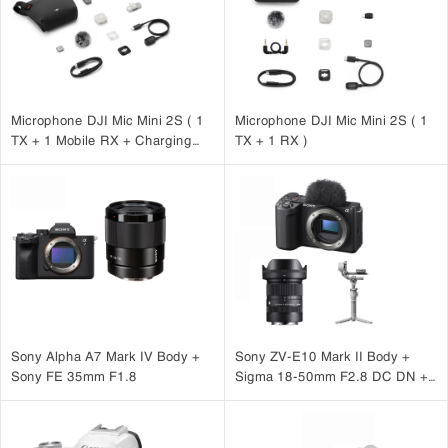
Microphone DJI Mic Mini 2S ( 1
Microphone DJI Mic Mini 2S ( 1
TX + 1 Mobile RX + Charging
TX + 1 RX )
Case )
Sony Alpha A7 Mark IV Body +
Sony ZV-E10 Mark II Body +
Sony FE 35mm F1.8
Sigma 18-50mm F2.8 DC DN +
DJI RS 4 Mini