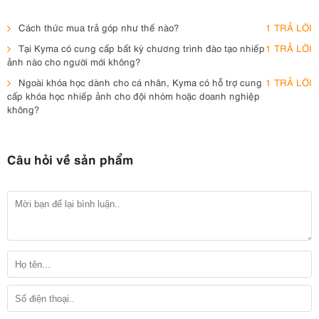
Cách thức mua trả góp như thế nào?
1 TRẢ LỜI
Tại Kyma có cung cấp bất kỳ chương trình đào tạo nhiếp
1 TRẢ LỜI
ảnh nào cho người mới không?
Ngoài khóa học dành cho cá nhân, Kyma có hỗ trợ cung
1 TRẢ LỜI
cấp khóa học nhiếp ảnh cho đội nhóm hoặc doanh nghiệp
không?
Câu hỏi về sản phẩm