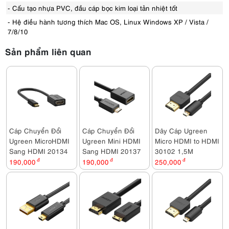
- Cấu tạo nhựa PVC, đầu cáp bọc kim loại tản nhiệt tốt
- Hệ điều hành tương thích Mac OS, Linux Windows XP / Vista /
7/8/10
Sản phẩm liên quan
Cáp Chuyển Đổi
Cáp Chuyển Đổi
Dây Cáp Ugreen
Ugreen MicroHDMI
Ugreen Mini HDMI
Micro HDMI to HDMI
Sang HDMI 20134
Sang HDMI 20137
30102 1,5M
190,000
đ
190,000
đ
250,000
đ