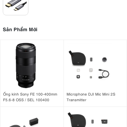
Sản Phẩm Mới
Ống kính Sony FE 100-400mm
Microphone DJI Mic Mini 2S
F5.6-8 OSS / SEL 100400
Transmitter