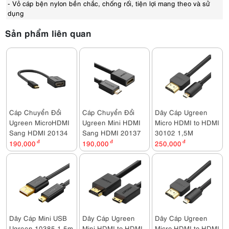
- Vỏ cáp bện nylon bền chắc, chống rối, tiện lợi mang theo và sử
dụng
Sản phẩm liên quan
Cáp Chuyển Đổi
Cáp Chuyển Đổi
Dây Cáp Ugreen
Ugreen MicroHDMI
Ugreen Mini HDMI
Micro HDMI to HDMI
Sang HDMI 20134
Sang HDMI 20137
30102 1,5M
190,000
đ
190,000
đ
250,000
đ
Dây Cáp Mini USB
Dây Cáp Ugreen
Dây Cáp Ugreen
Ugreen 10385 1,5m
Mini HDMI to HDMI
Micro HDMI to HDMI