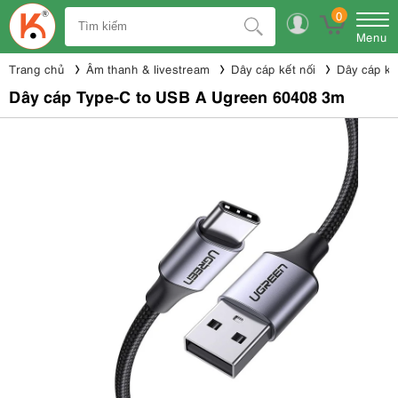
0
Menu
Trang chủ
Âm thanh & livestream
Dây cáp kết nối
Dây cáp kế
Dây cáp Type-C to USB A Ugreen 60408 3m