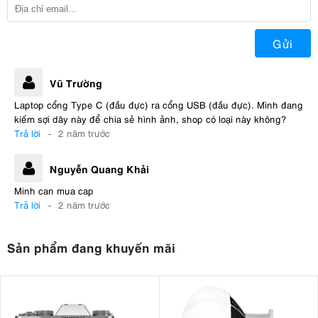
Gửi
Vũ Trường
Laptop cổng Type C (đầu đực) ra cổng USB (đầu đực). Mình đang
kiếm sợi dây này để chia sẻ hình ảnh, shop có loại này không?
Trả lời
-
2 năm trước
Nguyễn Quang Khải
Minh can mua cap
Trả lời
-
2 năm trước
Sản phẩm đang khuyến mãi