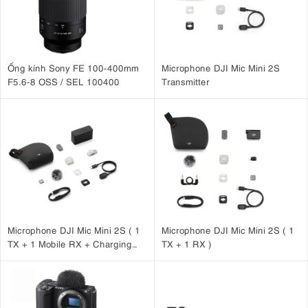
Ống kính Sony FE 100-400mm
Microphone DJI Mic Mini 2S
F5.6-8 OSS / SEL 100400
Transmitter
Microphone DJI Mic Mini 2S ( 1
Microphone DJI Mic Mini 2S ( 1
TX + 1 Mobile RX + Charging
TX + 1 RX )
Case )