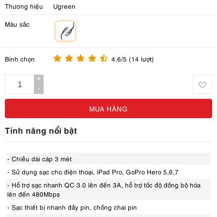
Thương hiệu
Ugreen
Màu sắc
m
Bình chọn
4.6/5 (14 lượt)
+
-
MUA HÀNG
Tính năng nổi bật
- Chiều dài cáp 3 mét
- Sử dụng sạc cho điện thoại, iPad Pro, GoPro Hero 5,6,7
- Hỗ trợ sạc nhanh QC 3.0 lên đến 3A, hỗ trợ tốc độ đồng bộ hóa
lên đến 480Mbps
- Sạc thiết bị nhanh đầy pin, chống chai pin