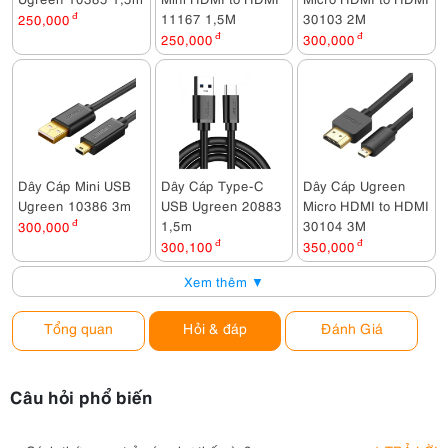
11167 1,5M
30103 2M
250,000
đ
250,000
đ
300,000
đ
Dây Cáp Mini USB
Dây Cáp Type-C
Dây Cáp Ugreen
Ugreen 10386 3m
USB Ugreen 20883
Micro HDMI to HDMI
1,5m
30104 3M
300,000
đ
300,100
đ
350,000
đ
Xem thêm ▼
Tổng quan
Hỏi & đáp
Đánh Giá
Câu hỏi phổ biến