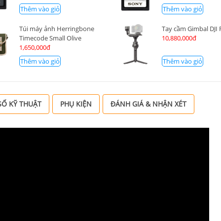
Thêm vào giỏ
Thêm vào giỏ
Túi máy ảnh Herringbone
Tay cầm Gimbal DJI 
Timecode Small Olive
10,880,000đ
1,650,000đ
Thêm vào giỏ
Thêm vào giỏ
Ố KỸ THUẬT
PHỤ KIỆN
ĐÁNH GIÁ & NHẬN XÉT