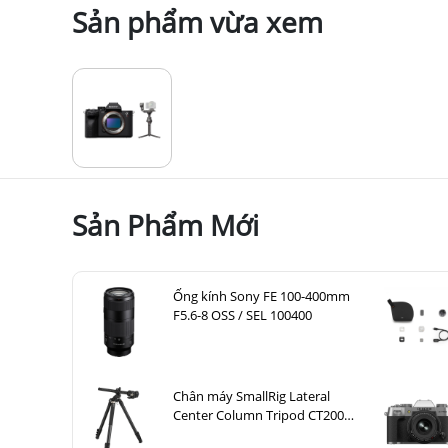
Sản phẩm vừa xem
Sản Phẩm Mới
Ống kính Sony FE 100-400mm
F5.6-8 OSS / SEL 100400
Chân máy SmallRig Lateral
Center Column Tripod CT200
4288