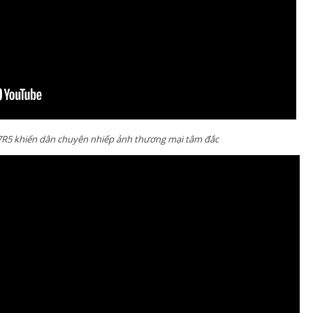
R5 khiến dân chuyên nhiếp ảnh thương mại tâm đắc