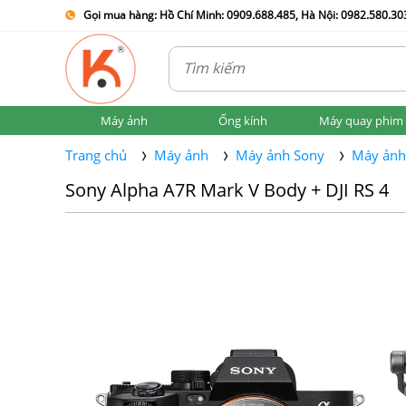
Gọi mua hàng: Hồ Chí Minh: 0909.688.485, Hà Nội: 0982.580.303
Máy ảnh
Ống kính
Máy quay phim
Trang chủ
Máy ảnh
Máy ảnh Sony
Máy ảnh
Sony Alpha A7R Mark V Body + DJI RS 4