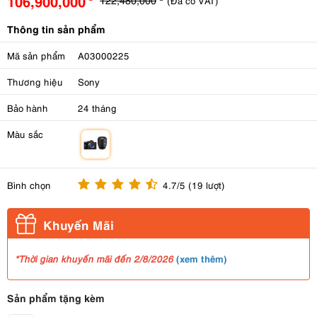
106,900,000
(Đã có VAT)
Thông tin sản phẩm
Mã sản phẩm
A03000225
Thương hiệu
Sony
Bảo hành
24 tháng
Màu sắc
m
Bình chọn
4.7/5 (19 lượt)
Khuyến Mãi
(
xem thêm
)
*Thời gian khuyến mãi đến 2/8/2026
Sản phẩm tặng kèm