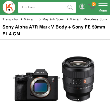
0
Menu
Trang chủ
Máy ảnh
Máy ảnh Sony
Máy ảnh Mirrorless Sony
Sony Alpha A7R Mark V Body + Sony FE 50mm
F1.4 GM