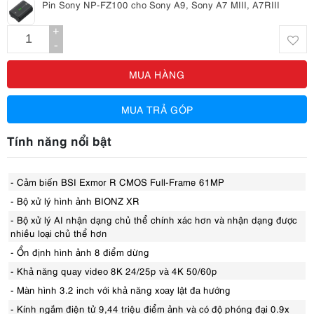
Pin Sony NP-FZ100 cho Sony A9, Sony A7 MIII, A7RIII
+
-
MUA HÀNG
MUA TRẢ GÓP
Tính năng nổi bật
- Cảm biến BSI Exmor R CMOS Full-Frame 61MP
- Bộ xử lý hình ảnh BIONZ XR
- Bộ xử lý AI nhận dạng chủ thể chính xác hơn và nhận dạng được
nhiều loại chủ thể hơn
- Ổn định hình ảnh 8 điểm dừng
- Khả năng quay video 8K 24/25p và 4K 50/60p
- Màn hình 3.2 inch với khả năng xoay lật đa hướng
- Kính ngắm điện tử 9,44 triệu điểm ảnh và có độ phóng đại 0.9x