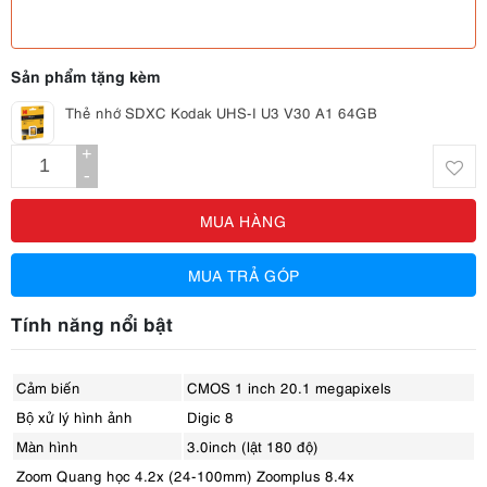
Sản phẩm tặng kèm
Thẻ nhớ SDXC Kodak UHS-I U3 V30 A1 64GB
+
-
MUA HÀNG
MUA TRẢ GÓP
Tính năng nổi bật
Cảm biến
CMOS 1 inch 20.1 megapixels
Bộ xử lý hình ảnh
Digic 8
Màn hình
3.0inch (lật 180 độ)
Zoom Quang học 4.2x (24-100mm) Zoomplus 8.4x