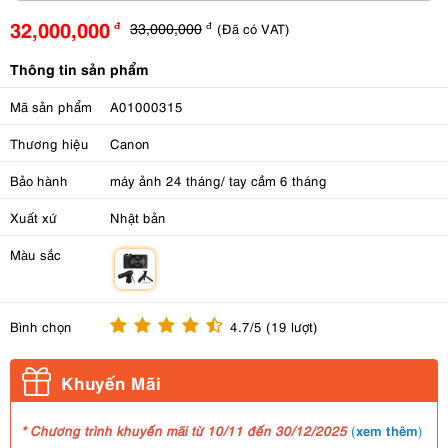
32,000,000
33,000,000
(Đã có VAT)
đ
đ
Thông tin sản phẩm
Mã sản phẩm
A01000315
Thương hiệu
Canon
Bảo hành
máy ảnh 24 tháng/ tay cầm 6 tháng
Xuất xứ
Nhật bản
Màu sắc
m
Bình chọn
4.7/5 (19 lượt)
Khuyến Mãi
xem thêm
* Chương trình khuyến mãi từ 10/11 đến 30/12/2025
(
)