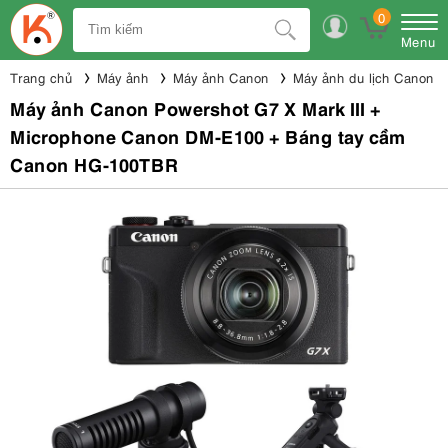
0
Menu
Trang chủ
Máy ảnh
Máy ảnh Canon
Máy ảnh du lịch Canon
Máy ảnh Canon Powershot G7 X Mark III +
Microphone Canon DM-E100 + Báng tay cầm
Canon HG-100TBR