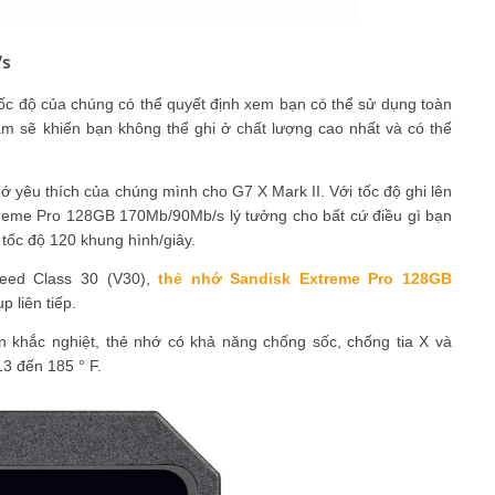
/s
ốc độ của chúng có thể quyết định xem bạn có thể sử dụng toàn
 sẽ khiến bạn không thể ghi ở chất lượng cao nhất và có thể
yêu thích của chúng mình cho G7 X Mark II. Với tốc độ ghi lên
treme Pro 128GB 170Mb/90Mb/s lý tưởng cho bất cứ điều gì bạn
ở tốc độ 120 khung hình/giây.
ed ​​Class 30 (V30),
thẻ nhớ Sandisk Extreme Pro 128GB
 liên tiếp.
n khắc nghiệt, thẻ nhớ có khả năng chống sốc, chống tia X và
13 đến 185 ° F.