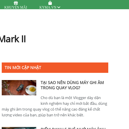
KHUYẾN MÃI
KYMA.VN
ark II
TIN MỚI CẬP NHẬT
TẠI SAO NÊN DÙNG MÁY GHI ÂM
TRONG QUAY VLOG?
Cho dù bạn là một Vlogger dày dặn
kinh nghiệm hay chỉ mới bắt đầu, dùng
máy ghi âm trong quay vlog có thể nâng cao đáng kể chất
lượng video của bạn, giúp bạn trở nên khác biệt.