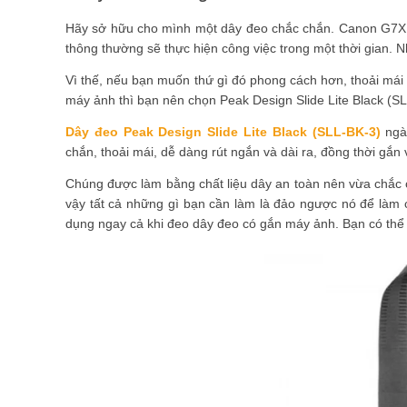
Hãy sở hữu cho mình một dây đeo chắc chắn. Canon G7X M
thông thường sẽ thực hiện công việc trong một thời gian. Nh
Vì thế, nếu bạn muốn thứ gì đó phong cách hơn, thoải mái
máy ảnh thì bạn nên chọn Peak Design Slide Lite Black (S
Dây đeo Peak Design Slide Lite Black (SLL-BK-3)
ngày
chắn, thoải mái, dễ dàng rút ngắn và dài ra, đồng thời gắn 
Chúng được làm bằng chất liệu dây an toàn nên vừa chắc c
vậy tất cả những gì bạn cần làm là đảo ngược nó để làm 
dụng ngay cả khi đeo dây đeo có gắn máy ảnh. Bạn có thể 