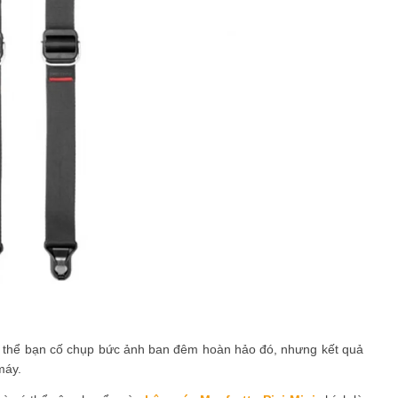
 thể bạn cố chụp bức ảnh ban đêm hoàn hảo đó, nhưng kết quả
máy.