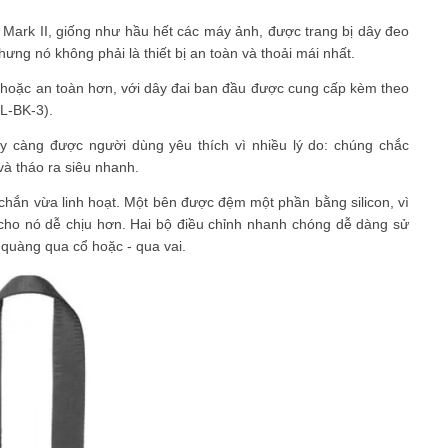
ark II, giống như hầu hết các máy ảnh, được trang bị dây đeo
ưng nó không phải là thiết bị an toàn và thoải mái nhất.
 hoặc an toàn hơn, với dây đai ban đầu được cung cấp kèm theo
LL-BK-3).
 càng được người dùng yêu thích vì nhiều lý do: chúng chắc
và tháo ra siêu nhanh.
hắn vừa linh hoạt. Một bên được đệm một phần bằng silicon, vì
cho nó dễ chịu hơn. Hai bộ điều chỉnh nhanh chóng dễ dàng sử
quàng qua cổ hoặc - qua vai.