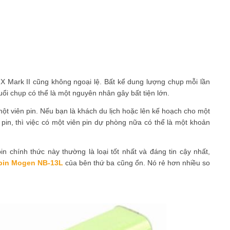
X Mark II cũng không ngoại lệ. Bất kể dung lượng chụp mỗi lần
uổi chụp có thể là một nguyên nhân gây bất tiện lớn.
ột viên pin. Nếu bạn là khách du lịch hoặc lên kế hoạch cho một
in, thì việc có một viên pin dự phòng nữa có thể là một khoản
 chính thức này thường là loại tốt nhất và đáng tin cậy nhất,
pin Mogen NB-13L
của bên thứ ba cũng ổn. Nó rẻ hơn nhiều so