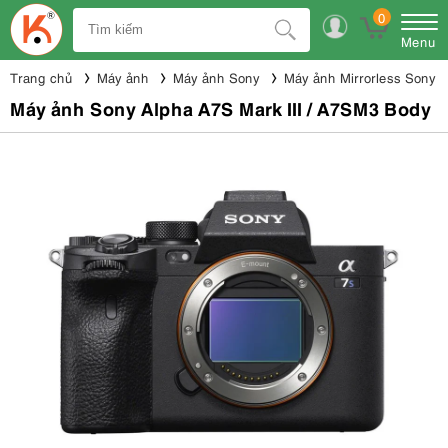
0
Menu
Trang chủ
Máy ảnh
Máy ảnh Sony
Máy ảnh Mirrorless Sony
Máy ảnh Sony Alpha A7S Mark III / A7SM3 Body