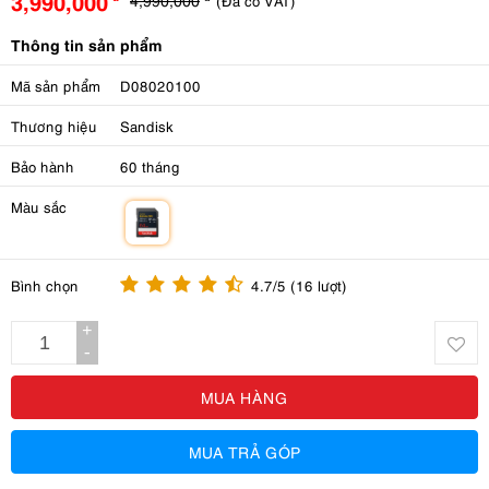
3,990,000
(Đã có VAT)
Thông tin sản phẩm
Mã sản phẩm
D08020100
Thương hiệu
Sandisk
Bảo hành
60 tháng
Màu sắc
m
Bình chọn
4.7/5 (16 lượt)
+
-
MUA HÀNG
MUA TRẢ GÓP