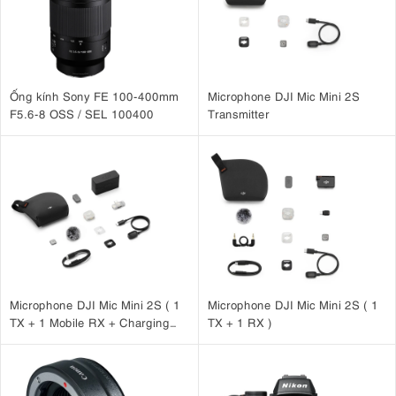
Ống kính Sony FE 100-400mm
Microphone DJI Mic Mini 2S
F5.6-8 OSS / SEL 100400
Transmitter
Microphone DJI Mic Mini 2S ( 1
Microphone DJI Mic Mini 2S ( 1
TX + 1 Mobile RX + Charging
TX + 1 RX )
Case )