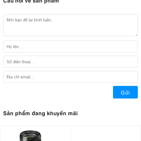
Câu hỏi về sản phẩm
Gửi
Sản phẩm đang khuyến mãi