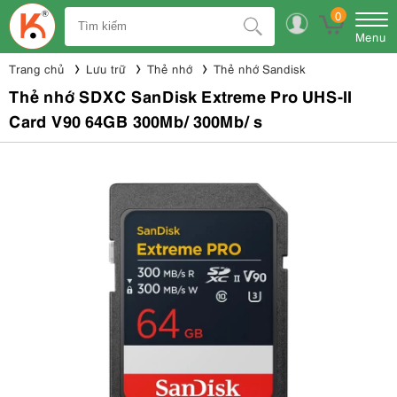
0
Menu
Trang chủ
Lưu trữ
Thẻ nhớ
Thẻ nhớ Sandisk
Thẻ nhớ SDXC SanDisk Extreme Pro UHS-II
Card V90 64GB 300Mb/ 300Mb/ s