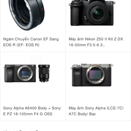
Ngàm Chuyển Canon EF Sang
Máy ảnh Nikon Z50 II Kit Z DX
EOS R (EF- EOS R)
16-50mm F3.5-6.3
VR Nhập khẩu
Sony Alpha A6400 Body + Sony
Máy ảnh Sony Alpha ILCE-7C/
E PZ 18-105mm F4 G OSS
A7C Body/ Bạc