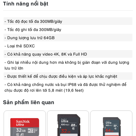
Tính năng nổi bật
- Tốc độ đọc tối đa 300MB/giây
- Tốc độ ghi tối đa 300MB/giây
- Dung lượng lưu trữ 64GB
- Loại thẻ SDXC
- Có khả năng quay video 4K, 8K và Full HD
- Ghi lại nhiều nội dung hơn mà không bị gián đoạn với dung lượng
lưu trữ lớn
- Được thiết kế để chịu được điều kiện và áp lực khắc nghiệt
- Có khả năng chống nước và bụi IP68 và đã được thử nghiệm để
chịu được độ rơi lên tới 5,8 mét (19,6 feet)
Sản phẩm liên quan