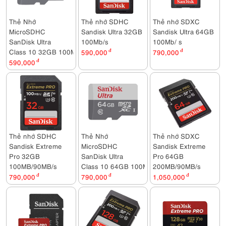
Thẻ Nhớ
Thẻ nhớ SDHC
Thẻ nhớ SDXC
MicroSDHC
Sandisk Ultra 32GB
Sandisk Ultra 64GB
SanDisk Ultra
100Mb/s
100Mb/ s
Class 10 32GB 100MB/s
590,000
đ
790,000
đ
590,000
đ
Thẻ nhớ SDHC
Thẻ Nhớ
Thẻ nhớ SDXC
Sandisk Extreme
MicroSDHC
Sandisk Extreme
Pro 32GB
SanDisk Ultra
Pro 64GB
100MB/90MB/s
Class 10 64GB 100MB/s
200MB/90MB/s
790,000
đ
790,000
đ
1,050,000
đ