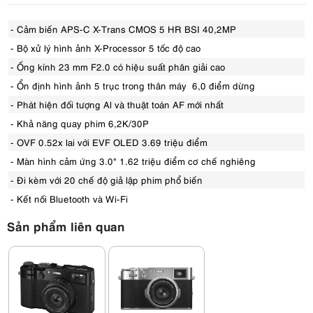
- Cảm biến APS-C X-Trans CMOS 5 HR BSI 40,2MP
- Bộ xử lý hình ảnh X-Processor 5 tốc độ cao
- Ống kính 23 mm F2.0 có hiệu suất phân giải cao
- Ổn định hình ảnh 5 trục trong thân máy 6,0 điểm dừng
- Phát hiện đối tượng Al và thuật toán AF mới nhất
- Khả năng quay phim 6,2K/30P
- OVF 0.52x lai với EVF OLED 3.69 triệu điểm
- Màn hình cảm ứng 3.0" 1.62 triệu điểm cơ chế nghiêng
- Đi kèm với 20 chế độ giả lập phim phổ biến
- Kết nối Bluetooth và Wi-Fi
Sản phẩm liên quan