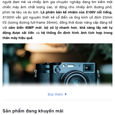
người đam mê và nhiếp ảnh gia chuyên nghiệp đang tìm kiếm một
chiếc máy ảnh chất lượng cao, di động cho nhiếp ảnh đường phố,
Là phiên bản kế nhiệm của X100V nổi tiếng
phim tài liệu và du lịch.
,
X100VI vẫn giữ nguyên thiết kế cổ điển và ống kính cố định 23mm
f/2 (tương đương full-frame 35mm), đồng thời được nâng cấp đáng kể
cảm biến 40MP mới
bộ xử lý nhanh hơn
khả năng lấy nét tự
với
,
,
động được cải tiến
hệ thống ổn định hình ảnh tích hợp trong
và
thân máy hiệu quả
.
Đọc thêm ▼
Sản phẩm đang khuyến mãi