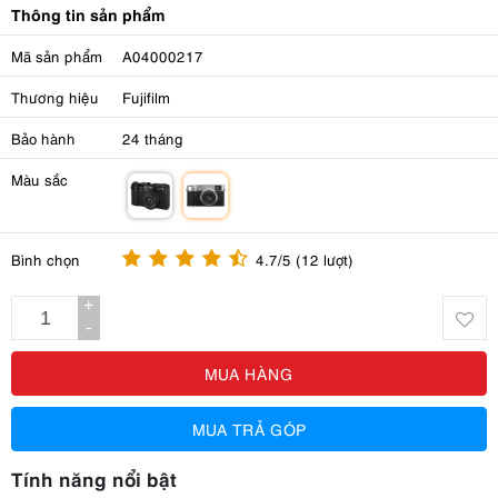
Thông tin sản phẩm
Mã sản phẩm
A04000217
Thương hiệu
Fujifilm
Bảo hành
24 tháng
Màu sắc
m
m
Bình chọn
4.7/5 (12 lượt)
+
-
MUA HÀNG
MUA TRẢ GÓP
Tính năng nổi bật