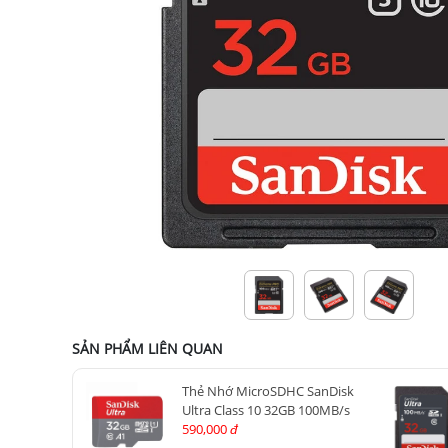
SẢN PHẨM LIÊN QUAN
Thẻ Nhớ MicroSDHC SanDisk
Ultra Class 10 32GB 100MB/s
590,000
đ