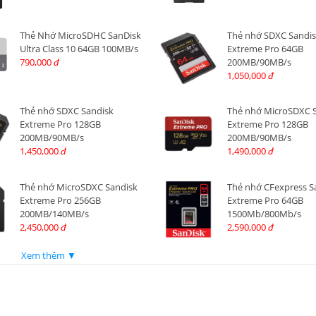
Thẻ Nhớ MicroSDHC SanDisk
Thẻ nhớ SDXC Sandi
Ultra Class 10 64GB 100MB/s
Extreme Pro 64GB
790,000
200MB/90MB/s
đ
1,050,000
đ
Thẻ nhớ SDXC Sandisk
Thẻ nhớ MicroSDXC 
Extreme Pro 128GB
Extreme Pro 128GB
200MB/90MB/s
200MB/90MB/s
1,450,000
1,490,000
đ
đ
Thẻ nhớ MicroSDXC Sandisk
Thẻ nhớ CFexpress S
Extreme Pro 256GB
Extreme Pro 64GB
200MB/140MB/s
1500Mb/800Mb/s
2,450,000
2,590,000
đ
đ
Xem thêm ▼