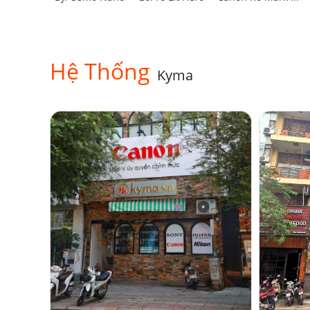
Hệ Thống
Kyma