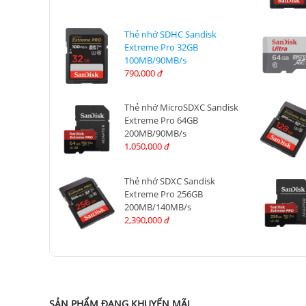
Thẻ nhớ SDHC Sandisk
Extreme Pro 32GB
100MB/90MB/s
790,000
đ
Thẻ nhớ MicroSDXC Sandisk
Extreme Pro 64GB
200MB/90MB/s
1,050,000
đ
Thẻ nhớ SDXC Sandisk
Extreme Pro 256GB
200MB/140MB/s
2,390,000
đ
SẢN PHẨM ĐANG KHUYẾN MÃI