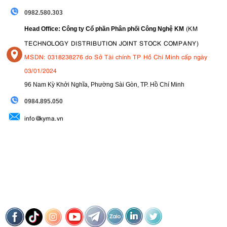
0982.580.303
(KM
Head Office: Công ty Cổ phần Phân phối Công Nghệ KM
TECHNOLOGY DISTRIBUTION JOINT STOCK COMPANY)
MSDN: 0318238276 do Sở Tài chính TP Hồ Chí Minh cấp ngày
03/01/2024
96 Nam Kỳ Khởi Nghĩa, Phường Sài Gòn, TP. Hồ Chí Minh
09
84.895.050
info@kyma.vn