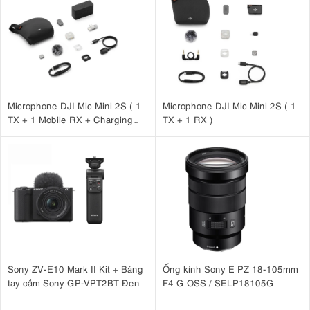
Microphone DJI Mic Mini 2S ( 1
Microphone DJI Mic Mini 2S ( 1
TX + 1 Mobile RX + Charging
TX + 1 RX )
Case )
Sony ZV-E10 Mark II Kit + Báng
Ống kính Sony E PZ 18-105mm
tay cầm Sony GP-VPT2BT Đen
F4 G OSS / SELP18105G