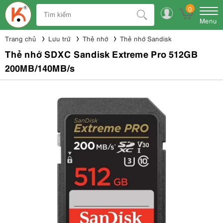
0
Menu
Trang chủ
Lưu trữ
Thẻ nhớ
Thẻ nhớ Sandisk
Thẻ nhớ SDXC Sandisk Extreme Pro 512GB
200MB/140MB/s