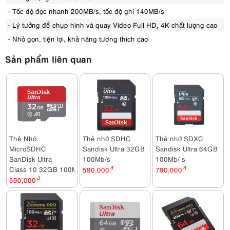
- Tốc độ đọc nhanh 200MB/s, tốc độ ghi 140MB/s
- Lý tưởng để chụp hình và quay Video Full HD, 4K chất lượng cao
- Nhỏ gọn, tiện lợi, khả năng tương thích cao
Sản phẩm liên quan
Thẻ Nhớ
Thẻ nhớ SDHC
Thẻ nhớ SDXC
MicroSDHC
Sandisk Ultra 32GB
Sandisk Ultra 64GB
SanDisk Ultra
100Mb/s
100Mb/ s
Class 10 32GB 100MB/s
590,000
đ
790,000
đ
590,000
đ