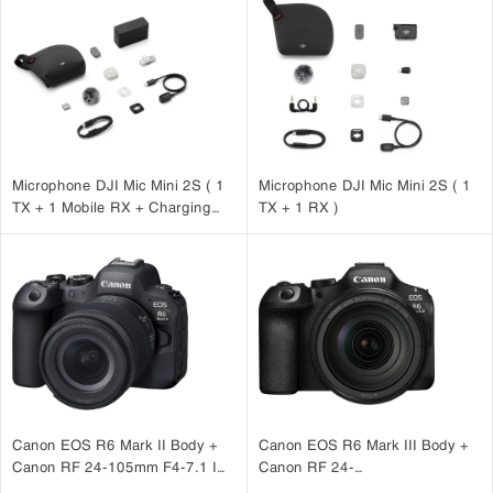
Microphone DJI Mic Mini 2S ( 1
Microphone DJI Mic Mini 2S ( 1
TX + 1 Mobile RX + Charging
TX + 1 RX )
Case )
Canon EOS R6 Mark II Body +
Canon EOS R6 Mark III Body +
Canon RF 24-105mm F4-7.1 IS
Canon RF 24-
STM
105mm F4 L IS USM