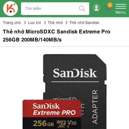
0
Menu
Trang chủ
Lưu trữ
Thẻ nhớ
Thẻ nhớ Sandisk
Thẻ nhớ MicroSDXC Sandisk Extreme Pro
256GB 200MB/140MB/s