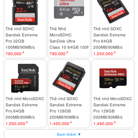
Thẻ nhớ SDHC
Thẻ Nhớ
Thẻ nhớ SDXC
Sandisk Extreme
MicroSDHC
Sandisk Extreme
Pro 32GB
SanDisk Ultra
Pro 64GB
100MB/90MB/s
Class 10 64GB 100MB/s
200MB/90MB/s
790,000
đ
790,000
đ
1,050,000
đ
Thẻ nhớ MicroSDXC
Thẻ nhớ SDXC
Thẻ nhớ MicroSDXC
Sandisk Extreme
Sandisk Extreme
Sandisk Extreme
Pro 64GB
Pro 128GB
Pro 128GB
200MB/90MB/s
200MB/90MB/s
200MB/90MB/s
1,050,000
đ
1,450,000
đ
1,490,000
đ
Xem thêm ▼