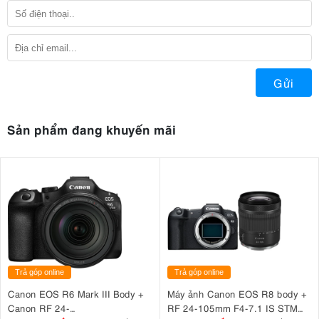
Gửi
Sản phẩm đang khuyến mãi
Trả góp online
Trả góp online
Canon EOS R6 Mark III Body +
Máy ảnh Canon EOS R8 body +
Canon RF 24-
RF 24-105mm F4-7.1 IS STM