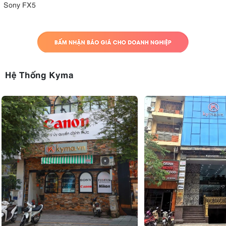
Sony FX5
Hệ Thống Kyma