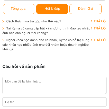
Tổng quan
Hỏi & đáp
Đánh Giá
Cách thức mua trả góp như thế nào?
1 TRẢ LỜI
Tại Kyma có cung cấp bất kỳ chương trình đào tạo nhiếp
1 TRẢ LỜI
ảnh nào cho người mới không?
Ngoài khóa học dành cho cá nhân, Kyma có hỗ trợ cung
1 TRẢ LỜI
cấp khóa học nhiếp ảnh cho đội nhóm hoặc doanh nghiệp
không?
Câu hỏi về sản phẩm