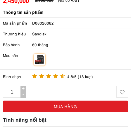
2,450,000
(Đã có VAT)
Thông tin sản phẩm
Mã sản phẩm
D08020082
Thương hiệu
Sandisk
Bảo hành
60 tháng
Màu sắc
m
Bình chọn
4.8/5 (18 lượt)
+
-
MUA HÀNG
Tính năng nổi bật