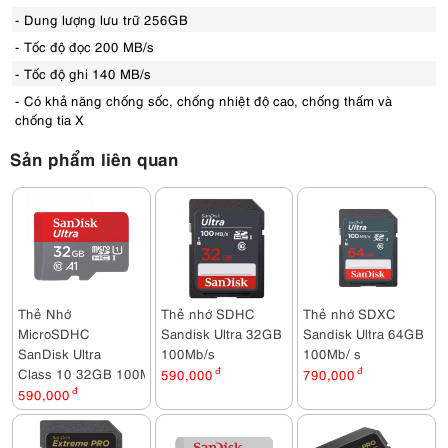
- Dung lượng lưu trữ 256GB
- Tốc độ đọc 200 MB/s
- Tốc độ ghi 140 MB/s
- Có khả năng chống sốc, chống nhiệt độ cao, chống thấm và
chống tia X
Sản phẩm liên quan
Thẻ Nhớ
Thẻ nhớ SDHC
Thẻ nhớ SDXC
MicroSDHC
Sandisk Ultra 32GB
Sandisk Ultra 64GB
SanDisk Ultra
100Mb/s
100Mb/ s
Class 10 32GB 100MB/s
590,000
đ
790,000
đ
590,000
đ