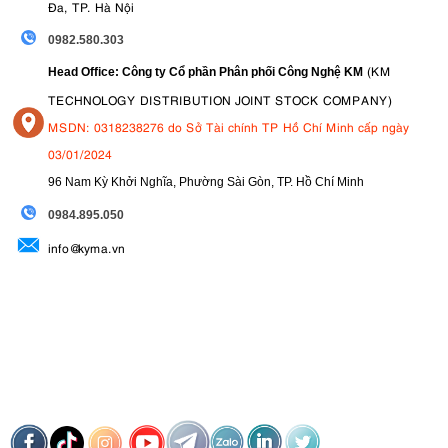
Đa, TP. Hà Nội
0982.580.303
(KM
Head Office: Công ty Cổ phần Phân phối Công Nghệ KM
TECHNOLOGY DISTRIBUTION JOINT STOCK COMPANY)
MSDN: 0318238276 do Sở Tài chính TP Hồ Chí Minh cấp ngày
03/01/2024
96 Nam Kỳ Khởi Nghĩa, Phường Sài Gòn, TP. Hồ Chí Minh
09
84.895.050
info@kyma.vn