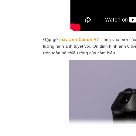
Gặp gỡ
máy ảnh Canon R7
- ông vua mới củ
lượng hình ảnh tuyệt vời. Ổn định hình ảnh 8 đi
trên toàn bộ chiều rộng của cảm biến.