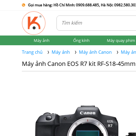
Gọi mua hàng: Hồ Chí Minh: 0909.688.485, Hà Nội: 0982.580.303
Máy ảnh
Ống kính
Máy quay phim
Trang chủ
Máy ảnh
Máy ảnh Canon
Máy ản
Máy ảnh Canon EOS R7 kit RF-S18-45mm 