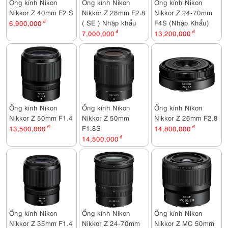
Ống kính Nikon
Ống kính Nikon
Ống kính Nikon
Nikkor Z 40mm F2 S
Nikkor Z 28mm F2.8
Nikkor Z 24-70mm
( SE ) Nhập khẩu
F4S (Nhập Khẩu)
6,900,000
đ
7,000,000
đ
13,200,000
đ
Ống kính Nikon
Ống kính Nikon
Ống kính Nikon
Nikkor Z 50mm F1.4
Nikkor Z 50mm
Nikkor Z 26mm F2.8
F1.8S
13,500,000
đ
14,800,000
đ
14,500,000
đ
Ống kính Nikon
Ống kính Nikon
Ống kính Nikon
Nikkor Z 35mm F1.4
Nikkor Z 24-70mm
Nikkor Z MC 50mm