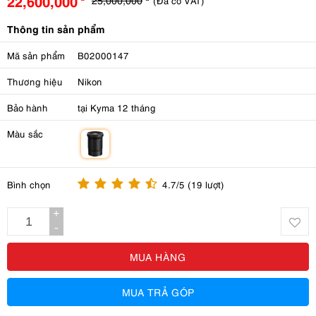
22,600,000
(Đã có VAT)
Thông tin sản phẩm
Mã sản phẩm
B02000147
Thương hiệu
Nikon
Bảo hành
tại Kyma 12 tháng
Màu sắc
m
Bình chọn
4.7/5 (19 lượt)
+
-
MUA HÀNG
MUA TRẢ GÓP