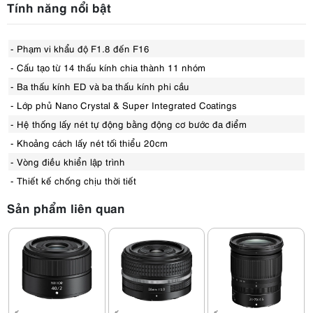
Tính năng nổi bật
- Phạm vi khẩu độ F1.8 đến F16
- Cấu tạo từ 14 thấu kính chia thành 11 nhóm
- Ba thấu kính ED và ba thấu kính phi cầu
- Lớp phủ Nano Crystal & Super Integrated Coatings
- Hệ thống lấy nét tự động bằng động cơ bước đa điểm
- Khoảng cách lấy nét tối thiểu 20cm
- Vòng điều khiển lập trình
- Thiết kế chống chịu thời tiết
Sản phẩm liên quan