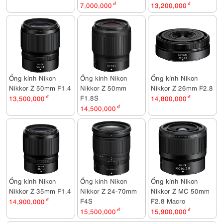
7,000,000
đ
13,200,000
đ
Ống kính Nikon
Ống kính Nikon
Ống kính Nikon
Nikkor Z 50mm F1.4
Nikkor Z 50mm
Nikkor Z 26mm F2.8
F1.8S
13,500,000
đ
14,800,000
đ
14,500,000
đ
Ống kính Nikon
Ống kính Nikon
Ống kính Nikon
Nikkor Z 35mm F1.4
Nikkor Z 24-70mm
Nikkor Z MC 50mm
F4S
F2.8 Macro
14,900,000
đ
15,500,000
đ
15,900,000
đ