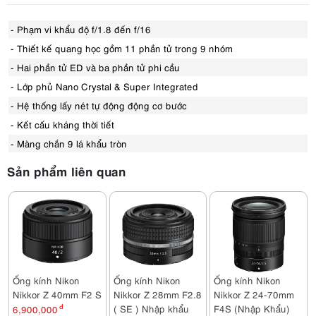
- Phạm vi khẩu độ f/1.8 đến f/16
- Thiết kế quang học gồm 11 phần tử trong 9 nhóm
- Hai phần tử ED và ba phần tử phi cầu
- Lớp phủ Nano Crystal & Super Integrated
- Hệ thống lấy nét tự động động cơ bước
- Kết cấu kháng thời tiết
- Màng chắn 9 lá khẩu tròn
Sản phẩm liên quan
Ống kính Nikon
Ống kính Nikon
Ống kính Nikon
Nikkor Z 40mm F2 S
Nikkor Z 28mm F2.8
Nikkor Z 24-70mm
( SE ) Nhập khẩu
F4S (Nhập Khẩu)
6,900,000
đ