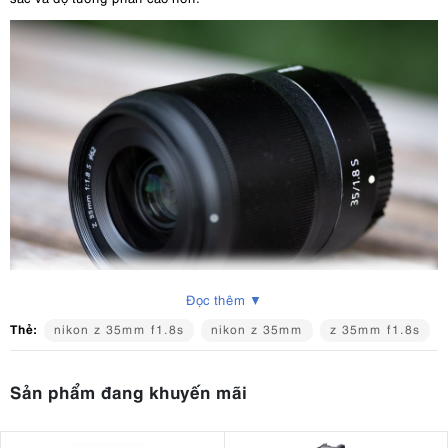
Đọc thêm ▼
Thẻ:
nikon z 35mm f1.8s
nikon z 35mm
z 35mm f1.8s
2. Các tính năng chính của Nikon Nikkor Z
Sản phẩm đang khuyến mãi
35mm F1.8 S