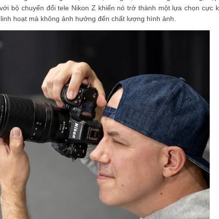
với bộ chuyển đổi tele Nikon Z khiến nó trở thành một lựa chọn cực k
 linh hoạt mà không ảnh hưởng đến chất lượng hình ảnh.