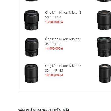
Ống kính Nikon Nikkor Z
50mm F1.4
13,500,000
đ
Ống kính Nikon Nikkor Z
35mm F1.4
14,900,000
đ
Ống kính Nikon Nikkor Z
35mm F1.8S
18,500,000
đ
SẢN PHẨM ĐANG KHUYẾN MÃI