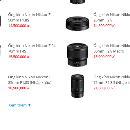
Ống kính Nikon Nikkor Z
Ống kính Nikon Nikk
50mm F1.8S
26mm F2.8
14,500,000
14,800,000
đ
đ
Ống kính Nikon Nikkor Z 24-
Ống kính Nikon Nikk
70mm F4S
50mm F2.8 Macro
15,500,000
15,900,000
đ
đ
Ống kính Nikon Nikkor Z
Ống kính Nikon Nikko
85mm F1.8S (Nhập khẩu)
75mm F2.8 S (Nhập k
18,900,000
21,500,000
đ
đ
Xem thêm ▼