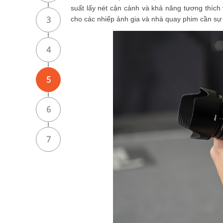
suất lấy nét cận cảnh và khả năng tương thích 
3
cho các nhiếp ảnh gia và nhà quay phim cần sự
4
5
6
7