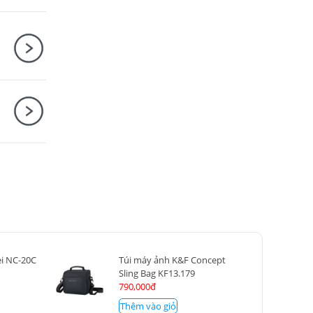
i NC-20C
Túi máy ảnh K&F Concept
Sling Bag KF13.179
790,000đ
Thêm vào giỏ