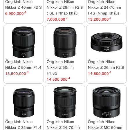
Ống kính Nikon
Ống kính Nikon
Ống kính Nikon
Nikkor Z 40mm F2 S
Nikkor Z 28mm F2.8
Nikkor Z 24-70mm
( SE ) Nhập khẩu
F4S (Nhập Khẩu)
6,900,000
đ
7,000,000
đ
13,200,000
đ
Ống kính Nikon
Ống kính Nikon
Ống kính Nikon
Nikkor Z 50mm F1.4
Nikkor Z 50mm
Nikkor Z 26mm F2.8
F1.8S
13,500,000
đ
14,800,000
đ
14,500,000
đ
Ống kính Nikon
Ống kính Nikon
Ống kính Nikon
Nikkor Z 35mm F1.4
Nikkor Z 24-70mm
Nikkor Z MC 50mm