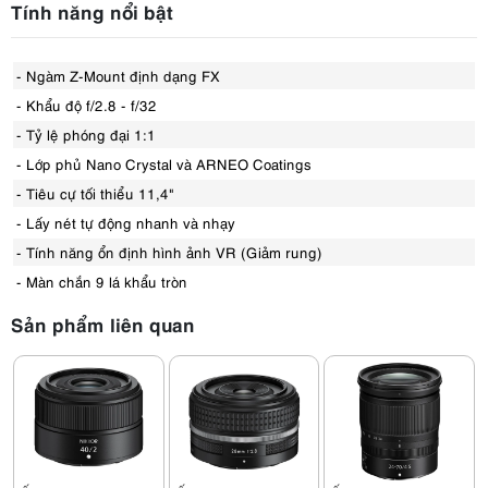
Tính năng nổi bật
- Ngàm Z-Mount định dạng FX
- Khẩu độ f/2.8 - f/32
- Tỷ lệ phóng đại 1:1
- Lớp phủ Nano Crystal và ARNEO Coatings
- Tiêu cự tối thiểu 11,4"
- Lấy nét tự động nhanh và nhạy
- Tính năng ổn định hình ảnh VR (Giảm rung)
- Màn chắn 9 lá khẩu tròn
Sản phẩm liên quan