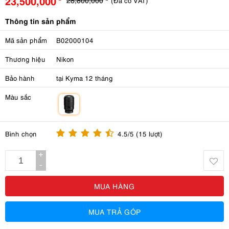
23,500,000
(Đã có VAT)
Thông tin sản phẩm
Mã sản phẩm
B02000104
Thương hiệu
Nikon
Bảo hành
tại Kyma 12 tháng
Màu sắc
m
Bình chọn
4.5/5 (15 lượt)
+
-
MUA HÀNG
MUA TRẢ GÓP