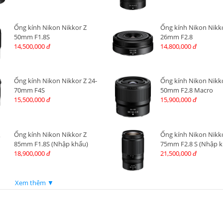
Ống kính Nikon Nikkor Z
Ống kính Nikon Nikk
50mm F1.8S
26mm F2.8
14,500,000
14,800,000
đ
đ
Ống kính Nikon Nikkor Z 24-
Ống kính Nikon Nikk
70mm F4S
50mm F2.8 Macro
15,500,000
15,900,000
đ
đ
Ống kính Nikon Nikkor Z
Ống kính Nikon Nikko
85mm F1.8S (Nhập khẩu)
75mm F2.8 S (Nhập k
18,900,000
21,500,000
đ
đ
Xem thêm ▼