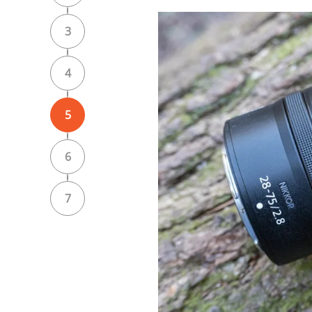
3
4
5
6
7