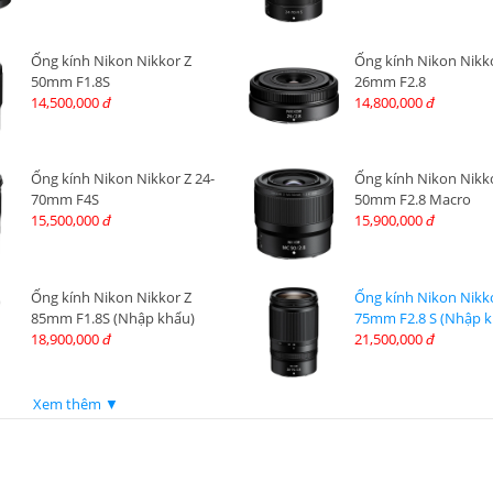
Ống kính Nikon Nikkor Z
Ống kính Nikon Nikk
50mm F1.8S
26mm F2.8
14,500,000
14,800,000
đ
đ
Ống kính Nikon Nikkor Z 24-
Ống kính Nikon Nikk
70mm F4S
50mm F2.8 Macro
15,500,000
15,900,000
đ
đ
Ống kính Nikon Nikkor Z
Ống kính Nikon Nikko
85mm F1.8S (Nhập khẩu)
75mm F2.8 S (Nhập k
18,900,000
21,500,000
đ
đ
Xem thêm ▼