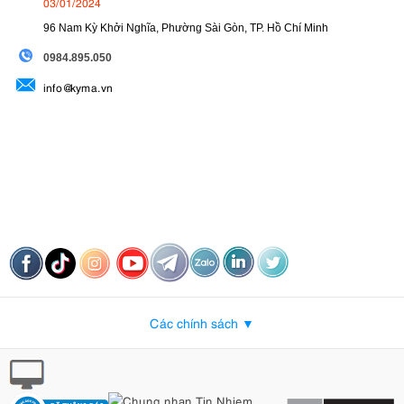
03/01/2024
96 Nam Kỳ Khởi Nghĩa, Phường Sài Gòn, TP. Hồ Chí Minh
09
84.895.050
info@kyma.vn
Các chính sách ▼