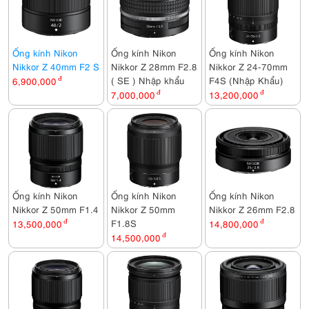
Ống kính Nikon
Ống kính Nikon
Ống kính Nikon
Nikkor Z 40mm F2 S
Nikkor Z 28mm F2.8
Nikkor Z 24-70mm
( SE ) Nhập khẩu
F4S (Nhập Khẩu)
6,900,000
đ
7,000,000
đ
13,200,000
đ
Ống kính Nikon
Ống kính Nikon
Ống kính Nikon
Nikkor Z 50mm F1.4
Nikkor Z 50mm
Nikkor Z 26mm F2.8
F1.8S
13,500,000
đ
14,800,000
đ
14,500,000
đ