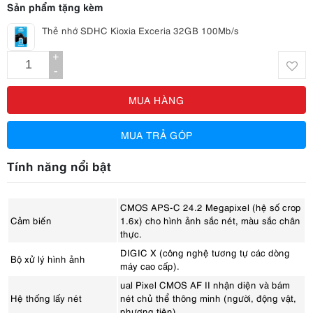
Sản phẩm tặng kèm
Thẻ nhớ SDHC Kioxia Exceria 32GB 100Mb/s
+
-
MUA HÀNG
MUA TRẢ GÓP
Tính năng nổi bật
CMOS APS-C 24.2 Megapixel (hệ số crop
Cảm biến
1.6x) cho hình ảnh sắc nét, màu sắc chân
thực.
DIGIC X (công nghệ tương tự các dòng
Bộ xử lý hình ảnh
máy cao cấp).
ual Pixel CMOS AF II nhận diện và bám
Hệ thống lấy nét
nét chủ thể thông minh (người, động vật,
phương tiện).