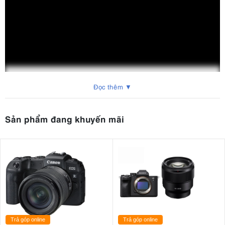
Đọc thêm ▼
Sản phẩm đang khuyến mãi
Trả góp online
Trả góp online