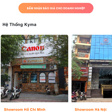
Hệ Thống Kyma
Thiết kế mặt trước của Canon R10
Showroom Hồ Chí Minh
Showroom Hà Nội