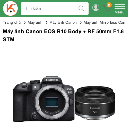
0
Menu
Trang chủ
Máy ảnh
Máy ảnh Canon
Máy ảnh Mirrorless Cano
Máy ảnh Canon EOS R10 Body + RF 50mm F1.8
STM