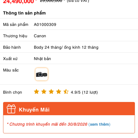
24,490,000
(Đã có VAT)
Thông tin sản phẩm
Mã sản phẩm
A01000309
Thương hiệu
Canon
Bảo hành
Body 24 tháng/ ống kính 12 tháng
Xuất xứ
Nhật bản
Màu sắc
m
Bình chọn
4.9/5 (12 lượt)
Khuyến Mãi
xem thêm
* Chương trình khuyến mãi đến 30/8/2026
(
)