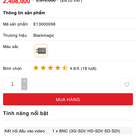
2,408,000
(Đã có VAT)
Thông tin sản phẩm
Mã sản phẩm
E13000098
Thương hiệu
Blackmagic
Màu sắc
m
Bình chọn
4.6/5 (18 lượt)
+
-
MUA HÀNG
Tính năng nổi bật
Kết nối đầu vào video
1 x BNC (3G-SDI/ HD-SDI/ SD-SDI)