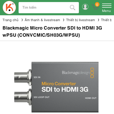
0
Menu
Trang chủ
Âm thanh & livestream
Thiết bị livestream
Thiết bị
Blackmagic Micro Converter SDI to HDMI 3G
wPSU (CONVCMIC/SH03G/WPSU)