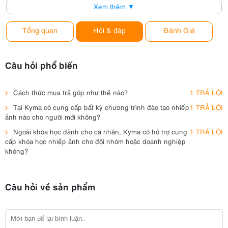
Xem thêm ▼
Tổng quan
Hỏi & đáp
Đánh Giá
Câu hỏi phổ biến
Cách thức mua trả góp như thế nào?
1 TRẢ LỜI
Tại Kyma có cung cấp bất kỳ chương trình đào tạo nhiếp
1 TRẢ LỜI
ảnh nào cho người mới không?
Ngoài khóa học dành cho cá nhân, Kyma có hỗ trợ cung
1 TRẢ LỜI
cấp khóa học nhiếp ảnh cho đội nhóm hoặc doanh nghiệp
không?
Câu hỏi về sản phẩm