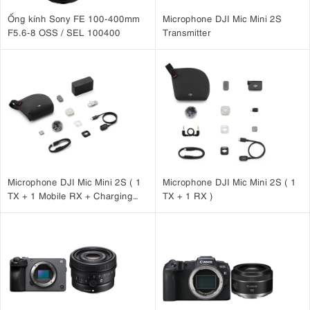
Ống kính Sony FE 100-400mm
Microphone DJI Mic Mini 2S
F5.6-8 OSS / SEL 100400
Transmitter
Microphone DJI Mic Mini 2S ( 1
Microphone DJI Mic Mini 2S ( 1
TX + 1 Mobile RX + Charging
TX + 1 RX )
Case )