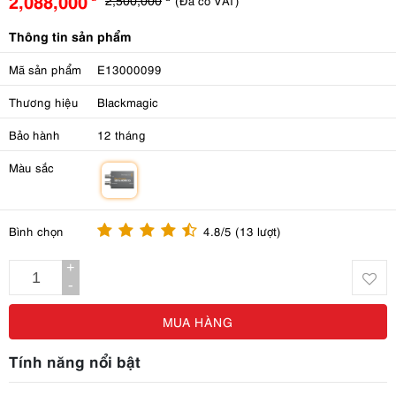
2,088,000
(Đã có VAT)
Thông tin sản phẩm
Mã sản phẩm
E13000099
Thương hiệu
Blackmagic
Bảo hành
12 tháng
Màu sắc
m
Bình chọn
4.8/5 (13 lượt)
+
-
MUA HÀNG
Tính năng nổi bật