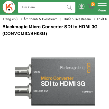
0
Menu
Trang chủ
Âm thanh & livestream
Thiết bị livestream
Thiết bị
Blackmagic Micro Converter SDI to HDMI 3G
(CONVCMIC/SH03G)