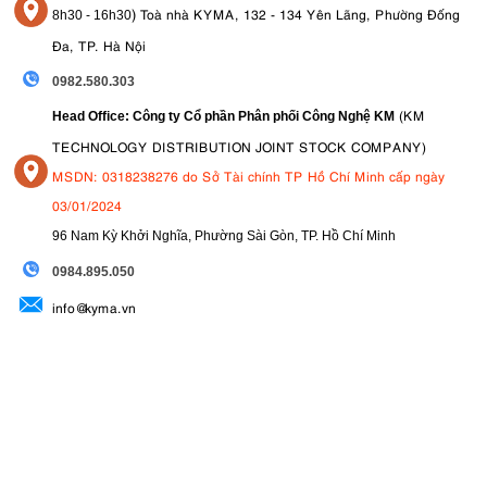
)
Toà nhà KYMA, 132 - 134 Yên Lãng, Phường Đống
8
h30 - 16h30
Đa, TP. Hà Nội
0982.580.303
(KM
Head Office: Công ty Cổ phần Phân phối Công Nghệ KM
TECHNOLOGY DISTRIBUTION JOINT STOCK COMPANY)
MSDN: 0318238276 do Sở Tài chính TP Hồ Chí Minh cấp ngày
03/01/2024
96 Nam Kỳ Khởi Nghĩa, Phường Sài Gòn, TP. Hồ Chí Minh
09
84.895.050
info@kyma.vn