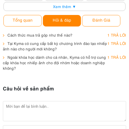
Xem thêm ▼
Tổng quan
Hỏi & đáp
Đánh Giá
Cách thức mua trả góp như thế nào?
1 TRẢ LỜI
Tại Kyma có cung cấp bất kỳ chương trình đào tạo nhiếp
1 TRẢ LỜI
ảnh nào cho người mới không?
Ngoài khóa học dành cho cá nhân, Kyma có hỗ trợ cung
1 TRẢ LỜI
cấp khóa học nhiếp ảnh cho đội nhóm hoặc doanh nghiệp
không?
Câu hỏi về sản phẩm