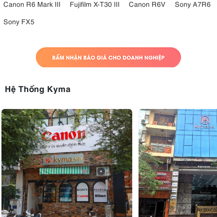
Canon R6 Mark III
Fujifilm X-T30 III
Canon R6V
Sony A7R6
Sony FX5
Hệ Thống Kyma