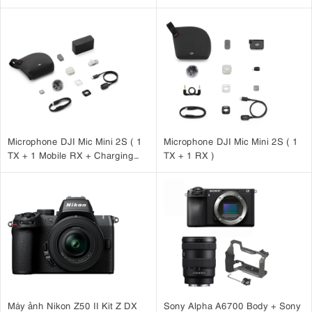
Microphone DJI Mic Mini 2S ( 1
Microphone DJI Mic Mini 2S ( 1
TX + 1 Mobile RX + Charging
TX + 1 RX )
Case )
Máy ảnh Nikon Z50 II Kit Z DX
Sony Alpha A6700 Body + Sony