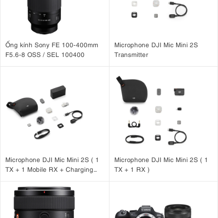
Ống kính Sony FE 100-400mm
Microphone DJI Mic Mini 2S
F5.6-8 OSS / SEL 100400
Transmitter
Microphone DJI Mic Mini 2S ( 1
Microphone DJI Mic Mini 2S ( 1
TX + 1 Mobile RX + Charging
TX + 1 RX )
Case )