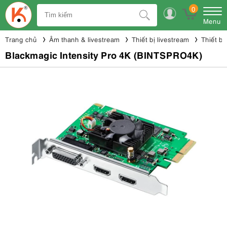
0
Menu
Trang chủ
Âm thanh & livestream
Thiết bị livestream
Thiết bị
Blackmagic Intensity Pro 4K (BINTSPRO4K)