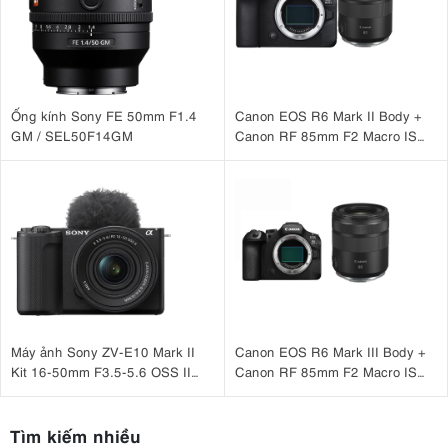
Ống kính Sony FE 50mm F1.4
Canon EOS R6 Mark II Body +
GM / SEL50F14GM
Canon RF 85mm F2 Macro IS
STM
Máy ảnh Sony ZV-E10 Mark II
Canon EOS R6 Mark III Body +
Kit 16-50mm F3.5-5.6 OSS II
Canon RF 85mm F2 Macro IS
Đen
STM
Tìm kiếm nhiều