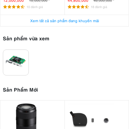
12,000,000
44,800,000
18,000,000
48,000,000
10 đánh giá
18 đánh giá
Xem tất cả sản phẩm đang khuyến mãi
Sản phẩm vừa xem
Sản Phẩm Mới