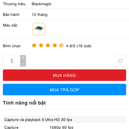
Thương hiệu
Blackmagic
Bảo hành
12 tháng
Màu sắc
m
Bình chọn
4.8/5 (16 lượt)
+
-
MUA HÀNG
MUA TRẢ GÓP
Tính năng nổi bật
Capture và playback ở Ultra HD 30 fps
Capture
1080p 60 fps