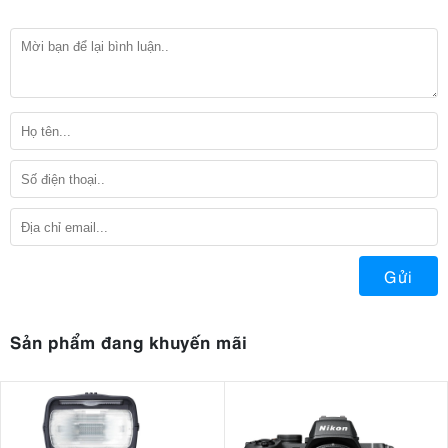
Gửi
Sản phẩm đang khuyến mãi