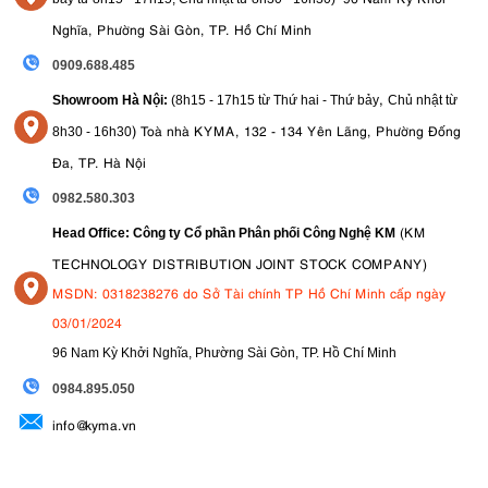
Nghĩa, Phường Sài Gòn, TP. Hồ Chí Minh
0909.688.485
,
Showroom Hà Nội:
(8h15 - 17h15 từ Thứ hai - Thứ bảy
Chủ nhật từ
)
Toà nhà KYMA, 132 - 134 Yên Lãng, Phường Đống
8
h30 - 16h30
Đa, TP. Hà Nội
0982.580.303
(KM
Head Office: Công ty Cổ phần Phân phối Công Nghệ KM
TECHNOLOGY DISTRIBUTION JOINT STOCK COMPANY)
MSDN: 0318238276 do Sở Tài chính TP Hồ Chí Minh cấp ngày
03/01/2024
96 Nam Kỳ Khởi Nghĩa, Phường Sài Gòn, TP. Hồ Chí Minh
09
84.895.050
info@kyma.vn