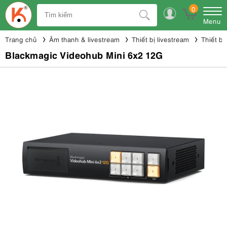
0
Menu
Trang chủ
Âm thanh & livestream
Thiết bị livestream
Thiết bị
Blackmagic Videohub Mini 6x2 12G