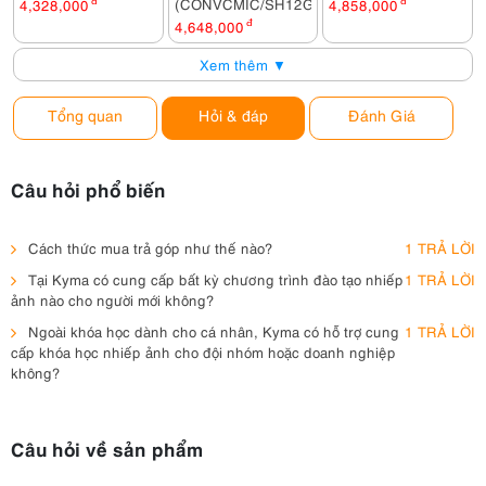
(CONVCMIC/SH12G)
4,328,000
đ
4,858,000
đ
4,648,000
đ
Xem thêm ▼
Tổng quan
Hỏi & đáp
Đánh Giá
Câu hỏi phổ biến
Cách thức mua trả góp như thế nào?
1 TRẢ LỜI
Tại Kyma có cung cấp bất kỳ chương trình đào tạo nhiếp
1 TRẢ LỜI
ảnh nào cho người mới không?
Ngoài khóa học dành cho cá nhân, Kyma có hỗ trợ cung
1 TRẢ LỜI
cấp khóa học nhiếp ảnh cho đội nhóm hoặc doanh nghiệp
không?
Câu hỏi về sản phẩm