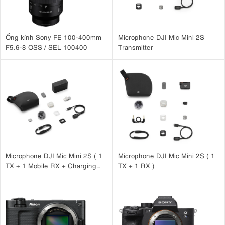
Ống kính Sony FE 100-400mm
Microphone DJI Mic Mini 2S
F5.6-8 OSS / SEL 100400
Transmitter
Microphone DJI Mic Mini 2S ( 1
Microphone DJI Mic Mini 2S ( 1
TX + 1 Mobile RX + Charging
TX + 1 RX )
Case )