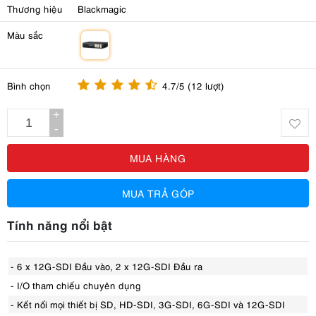
Thương hiệu
Blackmagic
Màu sắc
m
Bình chọn
4.7/5 (12 lượt)
+
-
MUA HÀNG
MUA TRẢ GÓP
Tính năng nổi bật
- 6 x 12G-SDI Đầu vào, 2 x 12G-SDI Đầu ra
- I/O tham chiếu chuyên dụng
- Kết nối mọi thiết bị SD, HD-SDI, 3G-SDI, 6G-SDI và 12G-SDI