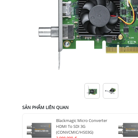
SẢN PHẨM LIÊN QUAN
Blackmagic Micro Converter
HDMI To SDI 3G
(CONVCMIC/HS03G)