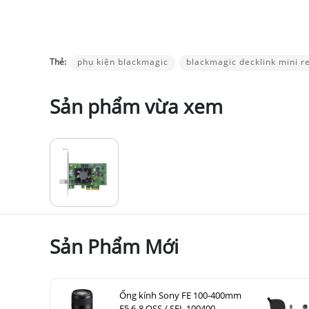
Thẻ:
phụ kiện blackmagic
blackmagic decklink mini r
Sản phẩm vừa xem
Sản Phẩm Mới
Ống kính Sony FE 100-400mm
F5.6-8 OSS / SEL 100400