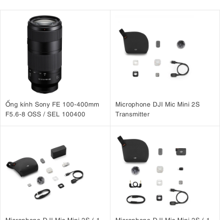
Ống kính Sony FE 100-400mm
Microphone DJI Mic Mini 2S
F5.6-8 OSS / SEL 100400
Transmitter
Microphone DJI Mic Mini 2S ( 1
Microphone DJI Mic Mini 2S ( 1