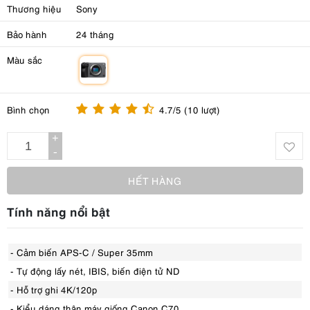
Thương hiệu
Sony
Bảo hành
24 tháng
Màu sắc
m
Bình chọn
4.7/5 (10 lượt)
+
-
HẾT HÀNG
Tính năng nổi bật
- Cảm biến APS-C / Super 35mm
- Tự động lấy nét, IBIS, biến điện tử ND
- Hỗ trợ ghi 4K/120p
- Kiểu dáng thân máy giống Canon C70