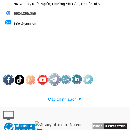
96 Nam Kỳ Khởi Nghĩa, Phường Sài Gòn, TP. Hồ Chí Minh
09
84.895.050
info@kyma.vn
Các chính sách ▼