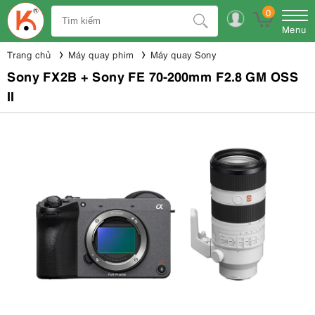
0
Menu
Trang chủ
Máy quay phim
Máy quay Sony
Sony FX2B + Sony FE 70-200mm F2.8 GM OSS
II