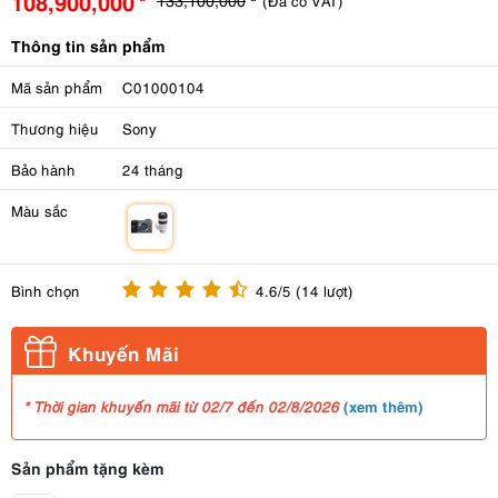
108,900,000
(Đã có VAT)
Thông tin sản phẩm
Mã sản phẩm
C01000104
Thương hiệu
Sony
Bảo hành
24 tháng
Màu sắc
m
Bình chọn
4.6/5 (14 lượt)
Khuyến Mãi
(
xem thêm
)
* Thời gian khuyến mãi từ 02/7 đến 02/8/2026
Sản phẩm tặng kèm