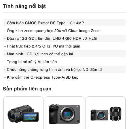
Tính năng nổi bật
- Cảm biến CMOS Exmor RS Type 1.0 14MP
- Ống kính zoom quang học 20x với Clear Image Zoom
- Đầu ra 12G-SDI, lên đến UHD 4K60 HDR với HLG
- Phát trực tiếp 2,4/5 GHz, I/O mã thời gian
- Màn hình LCD 3,5 inch có thể gập lại
- Trang bị bộ xử lý AI tiên tiến
- Chức năng chống rung hình ảnh và bộ lọc ND điện tử
- Khe cắm thẻ CFexpress Type-A/SD kép
Sản phẩm liên quan