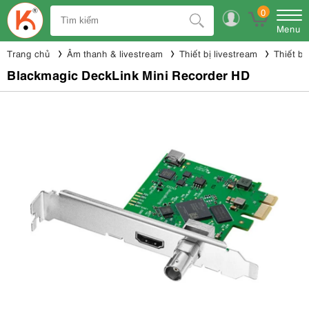
0
Menu
Trang chủ
Âm thanh & livestream
Thiết bị livestream
Thiết bị
Blackmagic DeckLink Mini Recorder HD