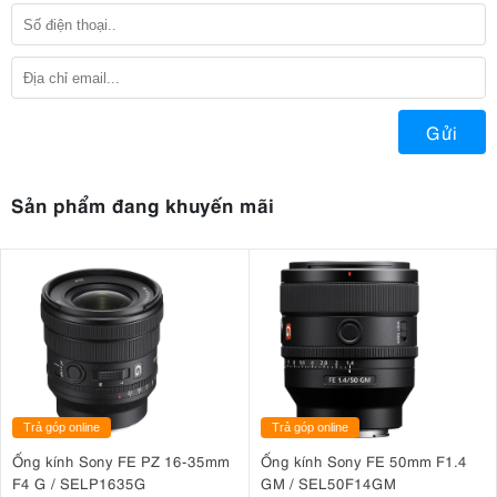
Gửi
Sản phẩm đang khuyến mãi
Trả góp online
Trả góp online
Ống kính Sony FE PZ 16-35mm
Ống kính Sony FE 50mm F1.4
F4 G / SELP1635G
GM / SEL50F14GM