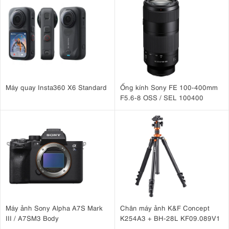
Máy quay Insta360 X6 Standard
Ống kính Sony FE 100-400mm
F5.6-8 OSS / SEL 100400
Máy ảnh Sony Alpha A7S Mark
Chân máy ảnh K&F Concept
III / A7SM3 Body
K254A3 + BH-28L KF09.089V1