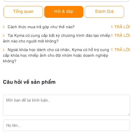
Tổng quan
Hỏi & đáp
Đánh Giá
Cách thức mua trả góp như thế nào?
1 TRẢ LỜI
Tại Kyma có cung cấp bất kỳ chương trình đào tạo nhiếp
1 TRẢ LỜI
ảnh nào cho người mới không?
Ngoài khóa học dành cho cá nhân, Kyma có hỗ trợ cung
1 TRẢ LỜI
cấp khóa học nhiếp ảnh cho đội nhóm hoặc doanh nghiệp
không?
Câu hỏi về sản phẩm