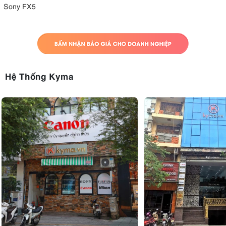
Sony FX5
Hệ Thống Kyma