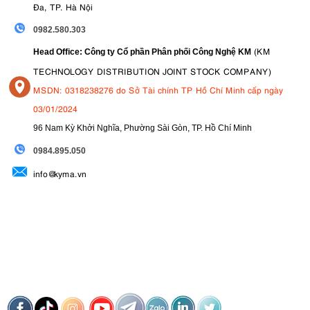
Đa, TP. Hà Nội
0982.580.303
(KM
Head Office: Công ty Cổ phần Phân phối Công Nghệ KM
TECHNOLOGY DISTRIBUTION JOINT STOCK COMPANY)
MSDN: 0318238276 do Sở Tài chính TP Hồ Chí Minh cấp ngày
03/01/2024
96 Nam Kỳ Khởi Nghĩa, Phường Sài Gòn, TP. Hồ Chí Minh
09
84.895.050
info@kyma.vn