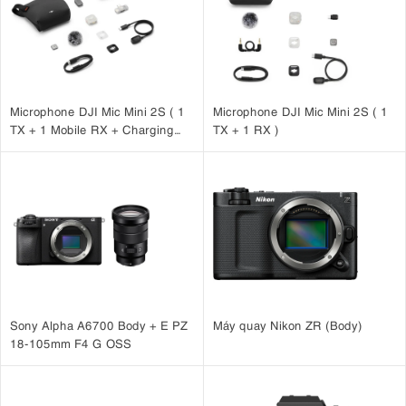
Microphone DJI Mic Mini 2S ( 1
Microphone DJI Mic Mini 2S ( 1
TX + 1 Mobile RX + Charging
TX + 1 RX )
Case )
Sony Alpha A6700 Body + E PZ
Máy quay Nikon ZR (Body)
18-105mm F4 G OSS