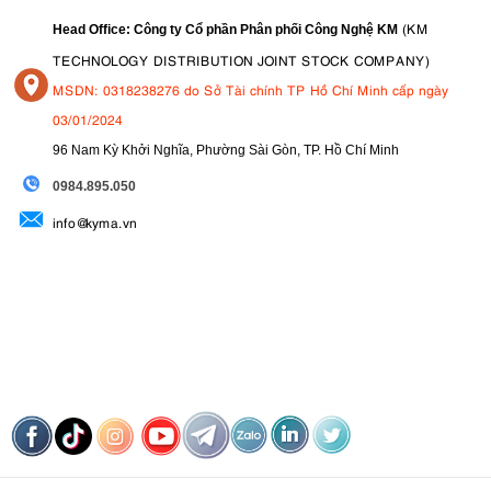
(KM
Head Office: Công ty Cổ phần Phân phối Công Nghệ KM
TECHNOLOGY DISTRIBUTION JOINT STOCK COMPANY)
MSDN: 0318238276 do Sở Tài chính TP Hồ Chí Minh cấp ngày
03/01/2024
96 Nam Kỳ Khởi Nghĩa, Phường Sài Gòn, TP. Hồ Chí Minh
09
84.895.050
info@kyma.vn