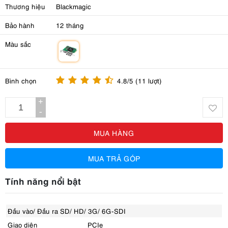
Thương hiệu
Blackmagic
Bảo hành
12 tháng
Màu sắc
m
Bình chọn
4.8/5 (11 lượt)
+
-
MUA HÀNG
MUA TRẢ GÓP
Tính năng nổi bật
Đầu vào/ Đầu ra SD/ HD/ 3G/ 6G-SDI
Giao diện
PCIe