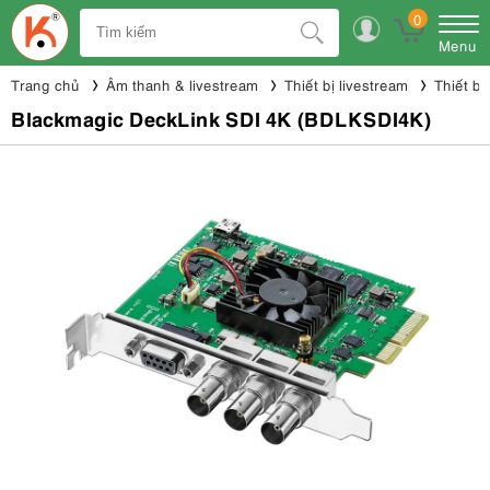
0
Menu
Trang chủ
Âm thanh & livestream
Thiết bị livestream
Thiết bị
Blackmagic DeckLink SDI 4K (BDLKSDI4K)