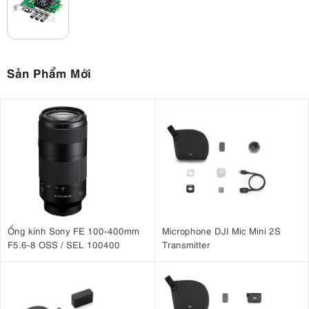
Sản Phẩm Mới
Ống kính Sony FE 100-400mm
Microphone DJI Mic Mini 2S
F5.6-8 OSS / SEL 100400
Transmitter