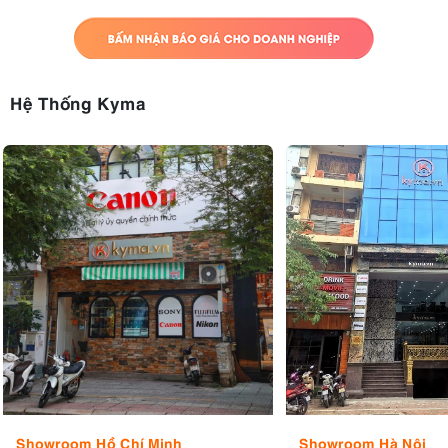
Hệ Thống Kyma
Showroom Hồ Chí Minh
Showroom Hà Nội