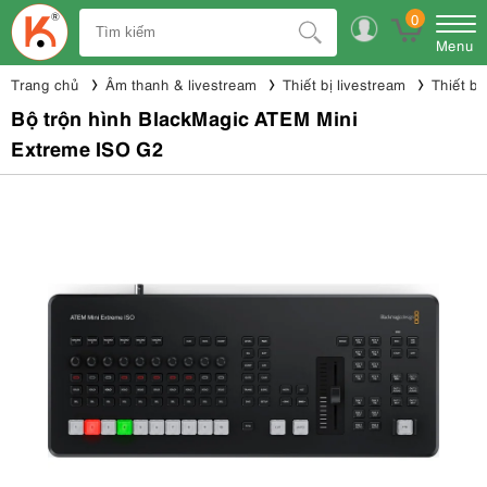
0
Menu
Trang chủ
Âm thanh & livestream
Thiết bị livestream
Thiết bị
Bộ trộn hình BlackMagic ATEM Mini
Extreme ISO G2