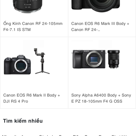
Ống Kính Canon RF 24-105mm
Canon EOS R6 Mark III Body +
F4-7.1 IS STM
Canon RF 24-
105mm F4 L IS USM
Canon EOS R6 Mark II Body +
Sony Alpha A6400 Body + Sony
DJI RS 4 Pro
E PZ 18-105mm F4 G OSS
Tìm kiếm nhiều