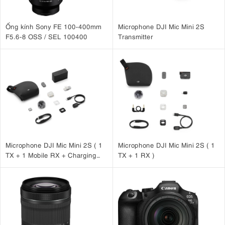
Ống kính Sony FE 100-400mm
Microphone DJI Mic Mini 2S
F5.6-8 OSS / SEL 100400
Transmitter
Microphone DJI Mic Mini 2S ( 1
Microphone DJI Mic Mini 2S ( 1
TX + 1 Mobile RX + Charging
TX + 1 RX )
Case )