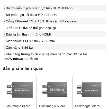
- Bộ chuyển mạch phát trực tiếp HDMI 8 kênh
- Độ phân giải tối đa là HD 1080p60
- Cổng Ethernet 1G & 10G, Khe cắm CFexpress
- 3 đầu ra HDMI có thể gán độc lập
- Đầu ra âm thanh nhúng HDMI
- Kích thước 414 x 186,7 x 50 mm
- Cân nặng 1,86 kg
- Khả năng tương thích của hệ điều hành macOS 14 trở
lên/Windows 10 trở lên
Sản phẩm liên quan
Blackmagic Micro
Blackmagic Micro
Blackmagic Micro