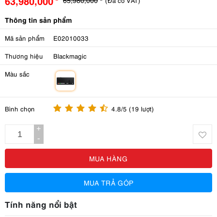
63,980,000
(Đã có VAT)
Thông tin sản phẩm
Mã sản phẩm
E02010033
Thương hiệu
Blackmagic
Màu sắc
m
Bình chọn
4.8/5 (19 lượt)
+
-
MUA HÀNG
MUA TRẢ GÓP
Tính năng nổi bật